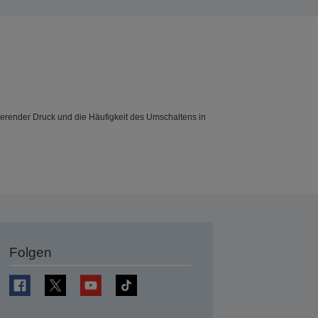
tierender Druck und die Häufigkeit des Umschaltens in
Folgen
en