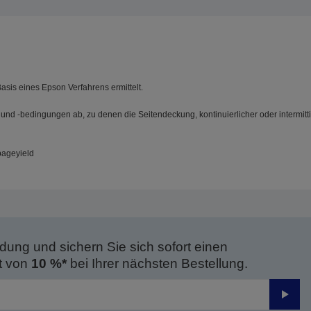
Basis eines Epson Verfahrens ermittelt.
 und -bedingungen ab, zu denen die Seitendeckung, kontinuierlicher oder intermit
pageyield
dung und sichern Sie sich sofort einen
t von
10 %*
bei Ihrer nächsten Bestellung.
Send