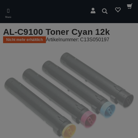
Skip
to
Suchen
main
Menü
content
AL-C9100 Toner Cyan 12k
Artikelnummer: C13S050197
Nicht mehr erhältlich