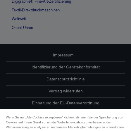
Digigraphie® Fine-Art-Zertifizierung
Textil-Direktdruckmaschinen
Weltweit
Orient Uhren
Impressum
Identifizierung der Gerätekonformität
Datenschutzrichtlinie
Vertrag widerrufen
Einhaltung der EU-Datenverordnung
Fragen zum Datenschutz
Wenn Sie auf „Alle Cookies akzeptieren“ klicken, stimmen Sie der Speicherung von
Cookies auf Ihrem Gerät zu, um die Websitenavigation zu verbessern, die
Informationen zu Cookies
Websitenutzung zu analysieren und unsere Marketingbemühungen zu unterstützen.