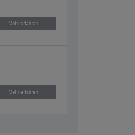
Mehr erfahren
Mehr erfahren