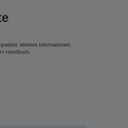
te
mpatibel. Weitere Informationen
den Handbuch.