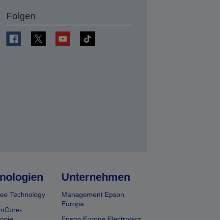
Folgen
en
nologien
Unternehmen
ee Technology
Management Epson
Europa
onCore-
ogie
Epson Europe Electronics