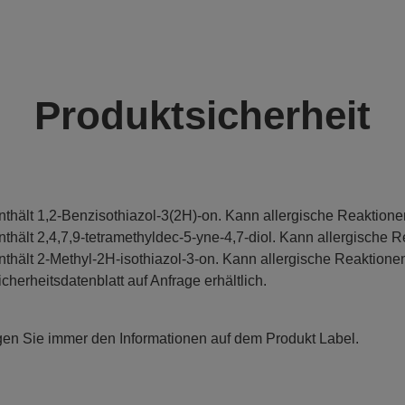
Produktsicherheit
nthält 1,2-Benzisothiazol-3(2H)-on. Kann allergische Reaktione
nthält 2,4,7,9-tetramethyldec-5-yne-4,7-diol. Kann allergische R
nthält 2-Methyl-2H-isothiazol-3-on. Kann allergische Reaktionen
icherheitsdatenblatt auf Anfrage erhältlich.
gen Sie immer den Informationen auf dem Produkt Label.