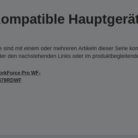
ompatible Hauptgerä
 sind mit einem oder mehreren Artikeln dieser Serie ko
nter den nachstehenden Links oder im produktbegleiten
rkForce Pro WF-
879RDWF