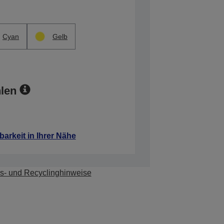
Cyan
Gelb
len
barkeit in Ihrer Nähe
s- und Recyclinghinweise