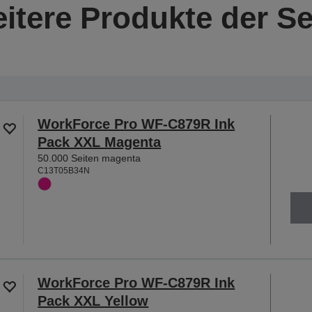
itere Produkte der Se
WorkForce Pro WF-C879R Ink
Pack XXL Magenta
50.000 Seiten magenta
C13T05B34N
WorkForce Pro WF-C879R Ink
Pack XXL Yellow