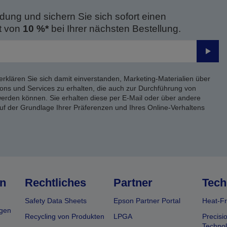
dung und sichern Sie sich sofort einen
t von
10 %*
bei Ihrer nächsten Bestellung.
Send
erklären Sie sich damit einverstanden, Marketing-Materialien über
ons und Services zu erhalten, die auch zur Durchführung von
rden können. Sie erhalten diese per E-Mail oder über andere
uf der Grundlage Ihrer Präferenzen und Ihres Online-Verhaltens
n
Rechtliches
Partner
Tech
Safety Data Sheets
Epson Partner Portal
Heat-Fr
gen
Recycling von Produkten
LPGA
Precisi
Technol