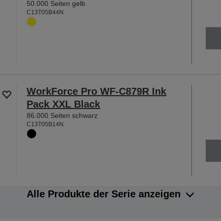
50.000 Seiten gelb
C13T05B44N
WorkForce Pro WF-C879R Ink
Pack XXL Black
86.000 Seiten schwarz
C13T05B14N
Alle Produkte der Serie anzeigen