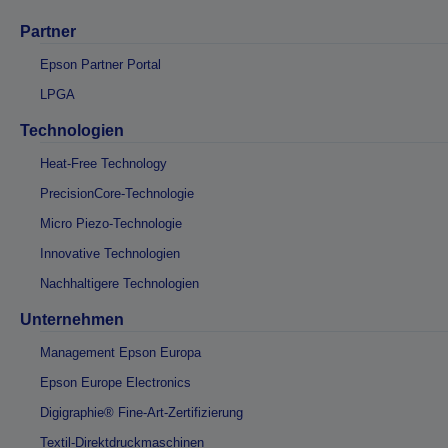
Partner
Epson Partner Portal
LPGA
Technologien
Heat-Free Technology
PrecisionCore-Technologie
Micro Piezo-Technologie
Innovative Technologien
Nachhaltigere Technologien
Unternehmen
Management Epson Europa
Epson Europe Electronics
Digigraphie® Fine-Art-Zertifizierung
Textil-Direktdruckmaschinen