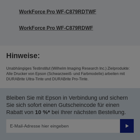
WorkForce Pro WF-C879RDTWF
WorkForce Pro WF-C879RDWF
Hinweise:
Unabhängiges Testinstitut (Wilhelm Imaging Research Inc.) Zielprodukte:
Alle Drucker von Epson (Schwarzweiß- und Farbmodelle) arbeiten mit
DURABrite Ultra-Tinte und DURABrite Pro-Tinte.
Bleiben Sie mit Epson in Verbindung und sichern
Sie sich sofort einen Gutscheincode für einen
Rabatt von
10 %*
bei Ihrer nächsten Bestellung.
Sende