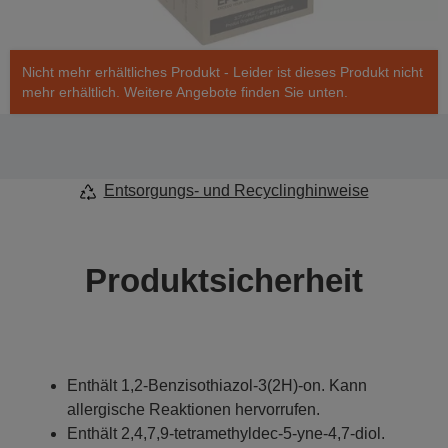
Nicht mehr erhältliches Produkt - Leider ist dieses Produkt nicht
mehr erhältlich. Weitere Angebote finden Sie unten.
Entsorgungs- und Recyclinghinweise
Produktsicherheit
Enthält 1,2-Benzisothiazol-3(2H)-on. Kann
allergische Reaktionen hervorrufen.
Enthält 2,4,7,9-tetramethyldec-5-yne-4,7-diol.