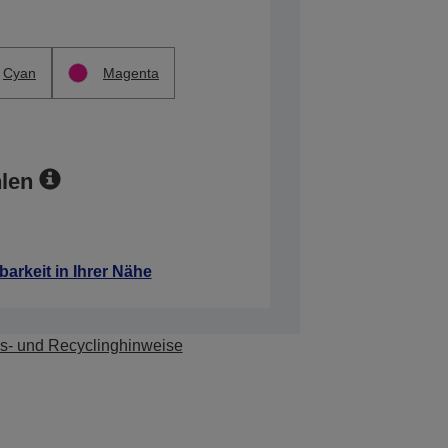
Cyan
Magenta
len
barkeit in Ihrer Nähe
s- und Recyclinghinweise