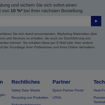
dung und sichern Sie sich sofort einen
t von
10 %*
bei Ihrer nächsten Bestellung.
Send
erklären Sie sich damit einverstanden, Marketing-Materialien über
ons und Services zu erhalten, die auch zur Durchführung von
rden können. Sie erhalten diese per E-Mail oder über andere
uf der Grundlage Ihrer Präferenzen und Ihres Online-Verhaltens
n
Rechtliches
Partner
Tech
Safety Data Sheets
Epson Partner Portal
Heat-Fr
gen
Recycling von Produkten
LPGA
Precisi
Technol
Sicherheitshinweise