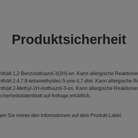
Produktsicherheit
nthält 1,2-Benzisothiazol-3(2H)-on. Kann allergische Reaktione
nthält 2,4,7,9-tetramethyldec-5-yne-4,7-diol. Kann allergische R
nthält 2-Methyl-2H-isothiazol-3-on. Kann allergische Reaktionen
icherheitsdatenblatt auf Anfrage erhältlich.
gen Sie immer den Informationen auf dem Produkt Label.