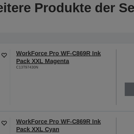
itere Produkte der Se
WorkForce Pro WF-C869R Ink
Pack XXL Magenta
C13T97430N
WorkForce Pro WF-C869R Ink
Pack XXL Cyan