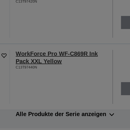
C13T97420N
WorkForce Pro WF-C869R Ink
Pack XXL Yellow
C13T97440N
Alle Produkte der Serie anzeigen