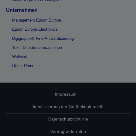
Unternehmen
Management Epson Europa
Epson Europe Electronics
Digigraphie® Fine-Art-Zertifizierung
Textil-Direktdruckmaschinen
Weltweit
Orient Uhren
Impressum
Identifizierung der Gerätekonformität
Datenschutzrichtlinie
Vertrag widerrufen