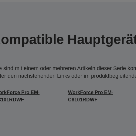
ompatible Hauptgerä
 sind mit einem oder mehreren Artikeln dieser Serie ko
nter den nachstehenden Links oder im produktbegleiten
rkForce Pro EM-
WorkForce Pro EM-
8101RDWF
C8101RDWF