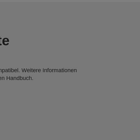
te
mpatibel. Weitere Informationen
den Handbuch.