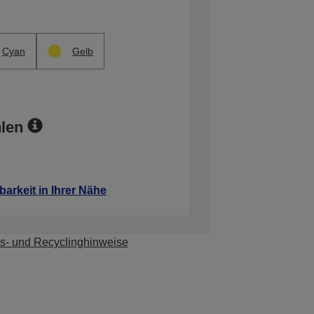
Cyan
Gelb
len
barkeit in Ihrer Nähe
s- und Recyclinghinweise