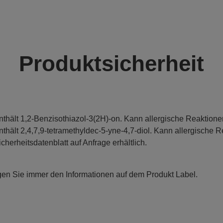
Produktsicherheit
nthält 1,2-Benzisothiazol-3(2H)-on. Kann allergische Reaktione
nthält 2,4,7,9-tetramethyldec-5-yne-4,7-diol. Kann allergische R
icherheitsdatenblatt auf Anfrage erhältlich.
gen Sie immer den Informationen auf dem Produkt Label.