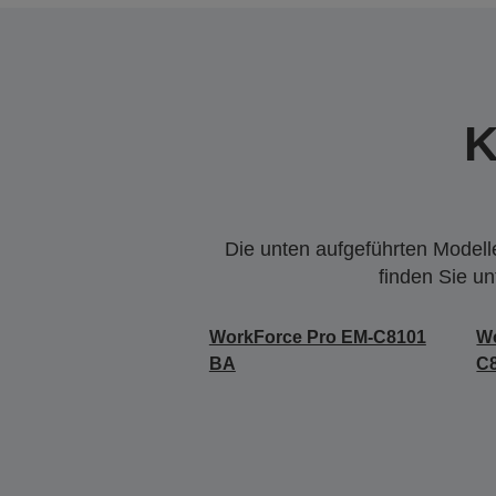
K
Die unten aufgeführten Modelle
finden Sie u
WorkForce Pro EM-C8101
Wo
BA
C