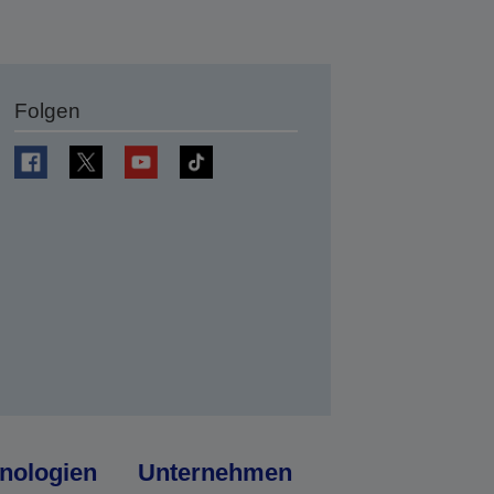
Folgen
en
nologien
Unternehmen