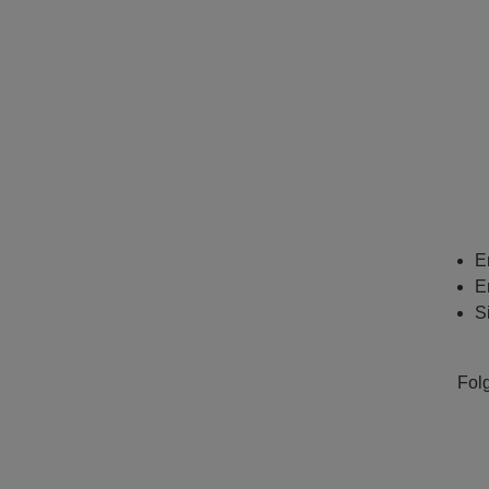
E
E
S
Fol