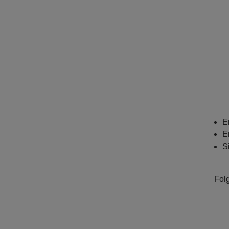
E
E
S
Fol