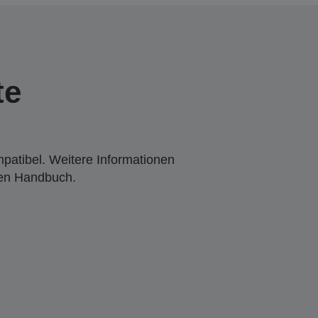
te
mpatibel. Weitere Informationen
den Handbuch.