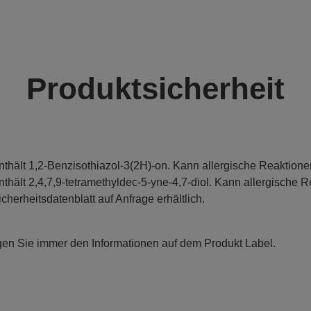
Produktsicherheit
nthält 1,2-Benzisothiazol-3(2H)-on. Kann allergische Reaktione
nthält 2,4,7,9-tetramethyldec-5-yne-4,7-diol. Kann allergische R
icherheitsdatenblatt auf Anfrage erhältlich.
gen Sie immer den Informationen auf dem Produkt Label.