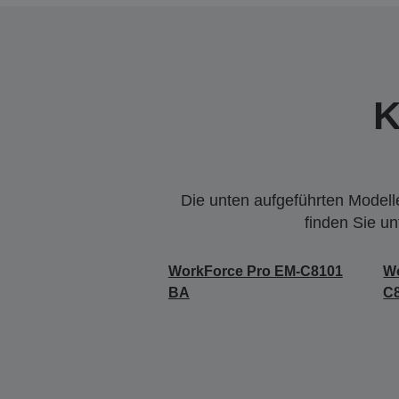
K
Die unten aufgeführten Modelle
finden Sie u
WorkForce Pro EM-C8101
Wo
BA
C