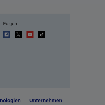
Folgen
en
nologien
Unternehmen