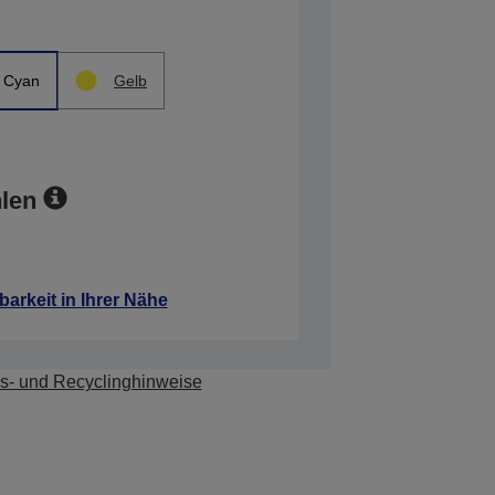
Cyan
Gelb
len
barkeit in Ihrer Nähe
s- und Recyclinghinweise