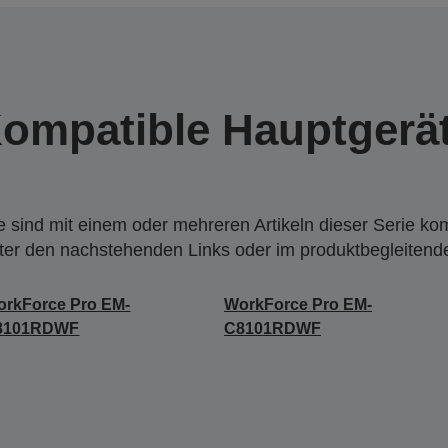
ompatible Hauptgerä
 sind mit einem oder mehreren Artikeln dieser Serie ko
nter den nachstehenden Links oder im produktbegleiten
rkForce Pro EM-
WorkForce Pro EM-
8101RDWF
C8101RDWF