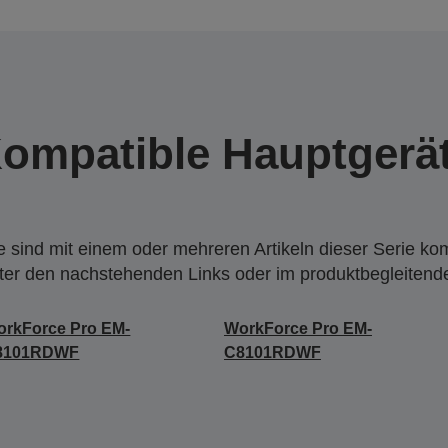
ompatible Hauptgerä
 sind mit einem oder mehreren Artikeln dieser Serie ko
nter den nachstehenden Links oder im produktbegleiten
rkForce Pro EM-
WorkForce Pro EM-
8101RDWF
C8101RDWF