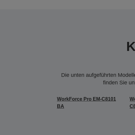
K
Die unten aufgeführten Modelle
finden Sie u
WorkForce Pro EM-C8101
Wo
BA
C