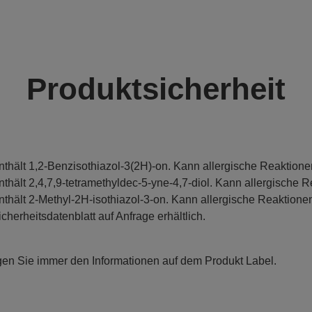
Produktsicherheit
nthält 1,2-Benzisothiazol-3(2H)-on. Kann allergische Reaktione
nthält 2,4,7,9-tetramethyldec-5-yne-4,7-diol. Kann allergische R
nthält 2-Methyl-2H-isothiazol-3-on. Kann allergische Reaktionen
icherheitsdatenblatt auf Anfrage erhältlich.
gen Sie immer den Informationen auf dem Produkt Label.