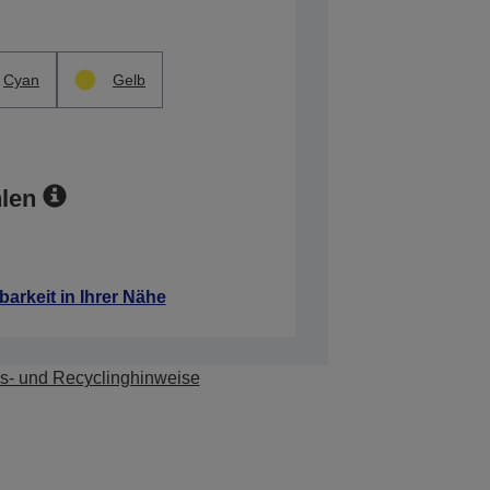
Cyan
Gelb
len
barkeit in Ihrer Nähe
s- und Recyclinghinweise