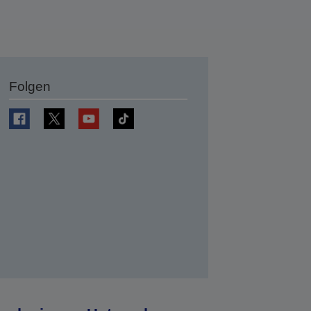
Folgen
en