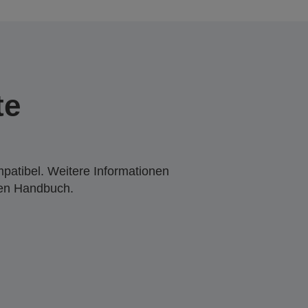
te
mpatibel. Weitere Informationen
den Handbuch.