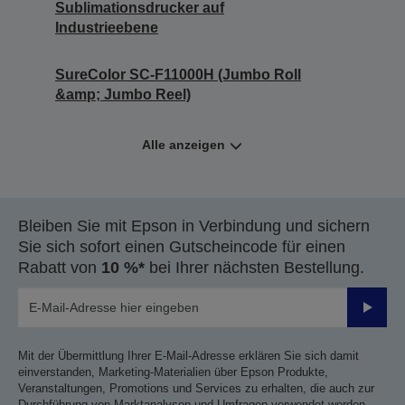
Sublimationsdrucker auf
Industrieebene
SureColor SC-F11000H (Jumbo Roll
&amp; Jumbo Reel)
Alle anzeigen
Bleiben Sie mit Epson in Verbindung und sichern
Sie sich sofort einen Gutscheincode für einen
Rabatt von
10 %*
bei Ihrer nächsten Bestellung.
Sende
Mit der Übermittlung Ihrer E-Mail-Adresse erklären Sie sich damit
einverstanden, Marketing-Materialien über Epson Produkte,
Veranstaltungen, Promotions und Services zu erhalten, die auch zur
Durchführung von Marktanalysen und Umfragen verwendet werden