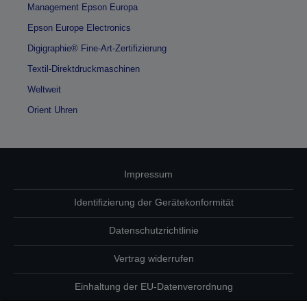
Management Epson Europa
Epson Europe Electronics
Digigraphie® Fine-Art-Zertifizierung
Textil-Direktdruckmaschinen
Weltweit
Orient Uhren
Impressum
Identifizierung der Gerätekonformität
Datenschutzrichtlinie
Vertrag widerrufen
Einhaltung der EU-Datenverordnung