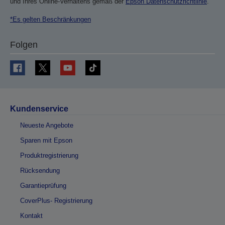
und Ihres Online-Verhaltens gemäß der
Epson Datenschutzrichtlinie
.
*Es gelten Beschränkungen
Folgen
Kundenservice
Neueste Angebote
Sparen mit Epson
Produktregistrierung
Rücksendung
Garantieprüfung
CoverPlus- Registrierung
Kontakt