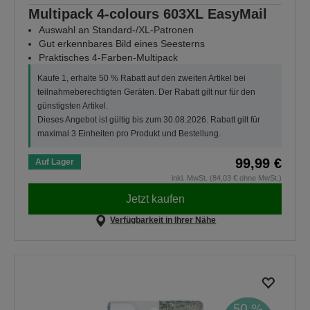
Multipack 4-colours 603XL EasyMail
Auswahl an Standard-/XL-Patronen
Gut erkennbares Bild eines Seesterns
Praktisches 4-Farben-Multipack
Kaufe 1, erhalte 50 % Rabatt auf den zweiten Artikel bei
teilnahmeberechtigten Geräten. Der Rabatt gilt nur für den
günstigsten Artikel.
Dieses Angebot ist gültig bis zum 30.08.2026. Rabatt gilt für
maximal 3 Einheiten pro Produkt und Bestellung.
99,99 €
Auf Lager
inkl. MwSt. (84,03 € ohne MwSt.)
Jetzt kaufen
Verfügbarkeit in Ihrer Nähe