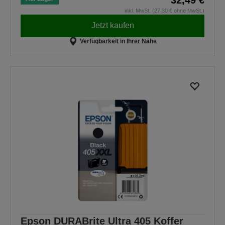
inkl. MwSt. (27,30 € ohne MwSt.)
Jetzt kaufen
Verfügbarkeit in Ihrer Nähe
Epson DURABrite Ultra 405 Koffer