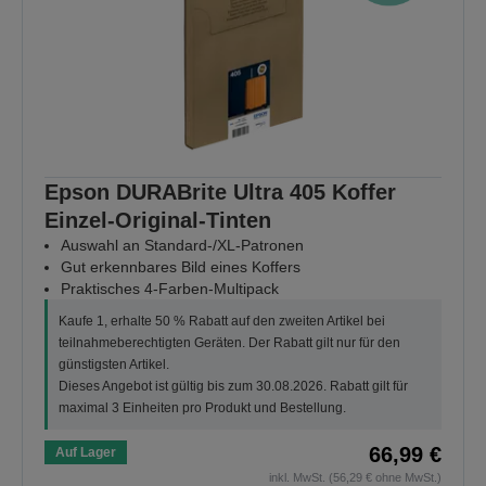
Epson DURABrite Ultra 405 Koffer
Einzel-Original-Tinten
Auswahl an Standard-/XL-Patronen
Gut erkennbares Bild eines Koffers
Praktisches 4-Farben-Multipack
Kaufe 1, erhalte 50 % Rabatt auf den zweiten Artikel bei
teilnahmeberechtigten Geräten. Der Rabatt gilt nur für den
günstigsten Artikel.
Dieses Angebot ist gültig bis zum 30.08.2026. Rabatt gilt für
maximal 3 Einheiten pro Produkt und Bestellung.
66,99 €
Auf Lager
inkl. MwSt. (56,29 € ohne MwSt.)