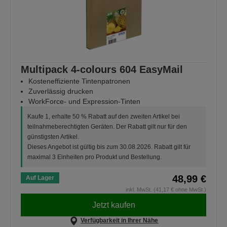
Multipack 4-colours 604 EasyMail
Kosteneffiziente Tintenpatronen
Zuverlässig drucken
WorkForce- und Expression-Tinten
Kaufe 1, erhalte 50 % Rabatt auf den zweiten Artikel bei
teilnahmeberechtigten Geräten. Der Rabatt gilt nur für den
günstigsten Artikel.
Dieses Angebot ist gültig bis zum 30.08.2026. Rabatt gilt für
maximal 3 Einheiten pro Produkt und Bestellung.
48,99 €
Auf Lager
inkl. MwSt. (41,17 € ohne MwSt.)
Jetzt kaufen
Verfügbarkeit in Ihrer Nähe