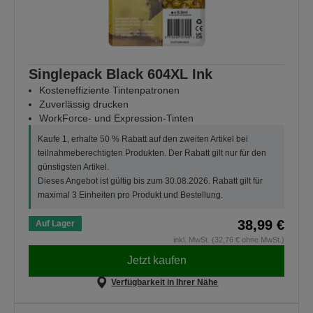
Singlepack Black 604XL Ink
Kosteneffiziente Tintenpatronen
Zuverlässig drucken
WorkForce- und Expression-Tinten
Kaufe 1, erhalte 50 % Rabatt auf den zweiten Artikel bei
teilnahmeberechtigten Produkten. Der Rabatt gilt nur für den
günstigsten Artikel.
Dieses Angebot ist gültig bis zum 30.08.2026. Rabatt gilt für
maximal 3 Einheiten pro Produkt und Bestellung.
38,99 €
Auf Lager
inkl. MwSt. (32,76 € ohne MwSt.)
Jetzt kaufen
Verfügbarkeit in Ihrer Nähe