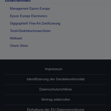
Unternehmen
Management Epson Europa
Epson Europe Electronics
Digigraphie® Fine-Art-Zertifizierung
Textil-Direktdruckmaschinen
Weltweit
Orient Uhren
Impressum
Identifizierung der Gerätekonformität
Datenschutzrichtlinie
Vertrag widerrufen
Einhaltung der EU-Datenverordnung