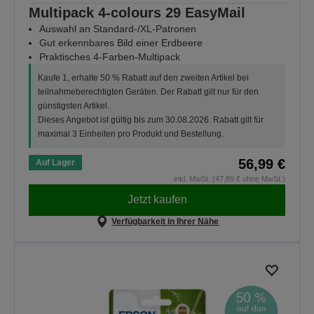
Multipack 4-colours 29 EasyMail
Auswahl an Standard-/XL-Patronen
Gut erkennbares Bild einer Erdbeere
Praktisches 4-Farben-Multipack
Kaufe 1, erhalte 50 % Rabatt auf den zweiten Artikel bei
teilnahmeberechtigten Geräten. Der Rabatt gilt nur für den
günstigsten Artikel.
Dieses Angebot ist gültig bis zum 30.08.2026. Rabatt gilt für
maximal 3 Einheiten pro Produkt und Bestellung.
56,99 €
Auf Lager
inkl. MwSt. (47,89 € ohne MwSt.)
Jetzt kaufen
Verfügbarkeit in Ihrer Nähe