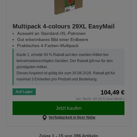
Multipack 4-colours 29XL EasyMail
Auswahl an Standard-/XL-Patronen
Gut erkennbares Bild einer Erdbeere
Praktisches 4-Farben-Multipack
Kaufe 1, erhalte 50 % Rabatt auf den zweiten Artikel bei
teilnahmeberechtigten Geräten. Der Rabatt gilt nur für den
günstigsten Artikel.
Dieses Angebot ist gültig bis zum 30.08.2026. Rabatt gilt für
maximal 3 Einheiten pro Produkt und Bestellung.
104,49 €
Auf Lager
inkl. MwSt. (87,81 € ohne MwSt.)
Jetzt kaufen
Verfügbarkeit in Ihrer Nähe
Zeige 1 - 15 von 396 Artikeln