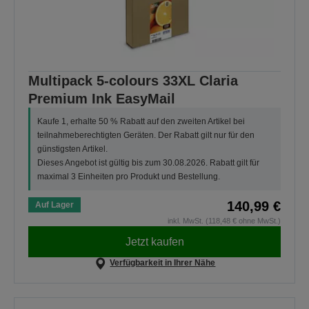
Multipack 5-colours 33XL Claria
Premium Ink EasyMail
Kaufe 1, erhalte 50 % Rabatt auf den zweiten Artikel bei
teilnahmeberechtigten Geräten. Der Rabatt gilt nur für den
günstigsten Artikel.
Dieses Angebot ist gültig bis zum 30.08.2026. Rabatt gilt für
maximal 3 Einheiten pro Produkt und Bestellung.
140,99 €
Auf Lager
inkl. MwSt. (118,48 € ohne MwSt.)
Jetzt kaufen
Verfügbarkeit in Ihrer Nähe