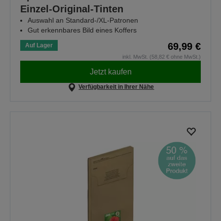
Einzel-Original-Tinten
Auswahl an Standard-/XL-Patronen
Gut erkennbares Bild eines Koffers
69,99 €
Auf Lager
inkl. MwSt. (58,82 € ohne MwSt.)
Jetzt kaufen
Verfügbarkeit in Ihrer Nähe