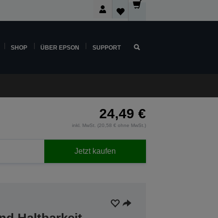
SHOP
ÜBER EPSON
SUPPORT
24,49 €
inkl. MwSt. (20,58 € ohne MwSt.)
Jetzt kaufen