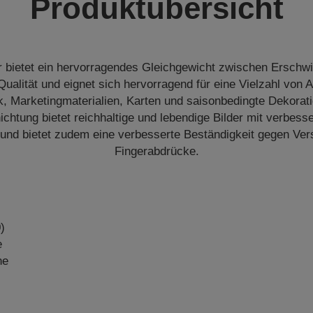
Produktübersicht
 bietet ein hervorragendes Gleichgewicht zwischen Erschwi
Qualität und eignet sich hervorragend für eine Vielzahl von
, Marketingmaterialien, Karten und saisonbedingte Dekorat
chtung bietet reichhaltige und lebendige Bilder mit verbess
 und bietet zudem eine verbesserte Beständigkeit gegen Ve
Fingerabdrücke.
)
e
ne