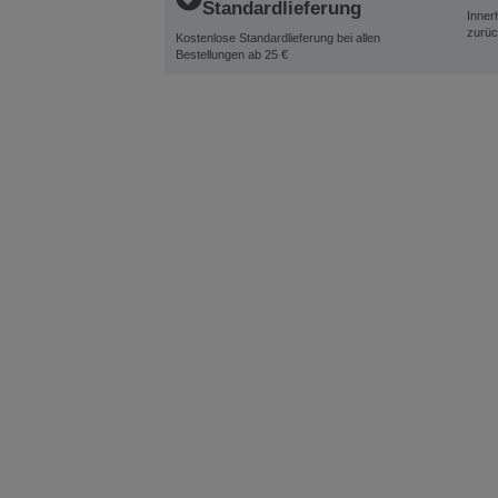
Standardlieferung
Inner
zurüc
Kostenlose Standardlieferung bei allen
Bestellungen ab 25 €