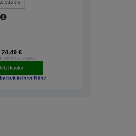
10 x 15 cm
24,49 €
wSt. (20,58 € ohne MwSt.)
Jetzt kaufen
barkeit in Ihrer Nähe