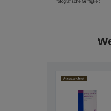
fotografische Griffigkeit
We
Ausgezeichnet