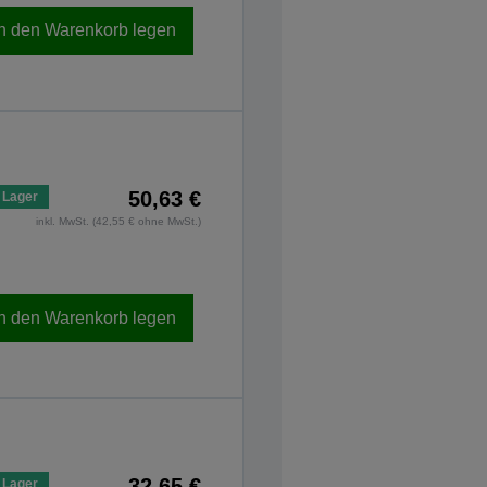
In den Warenkorb legen
50,63 €
 Lager
inkl. MwSt. (42,55 € ohne MwSt.)
In den Warenkorb legen
32,65 €
 Lager