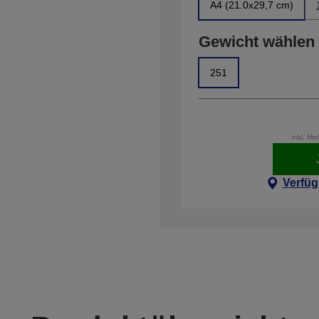
A4 (21.0x29,7 cm)
Gewicht wählen
251
inkl. M
Verfüg