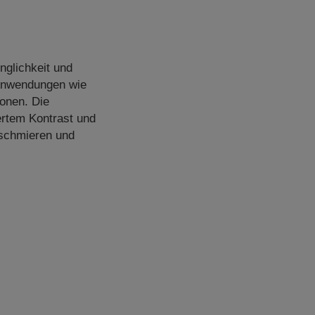
nglichkeit und
 Anwendungen wie
ionen. Die
ertem Kontrast und
rschmieren und