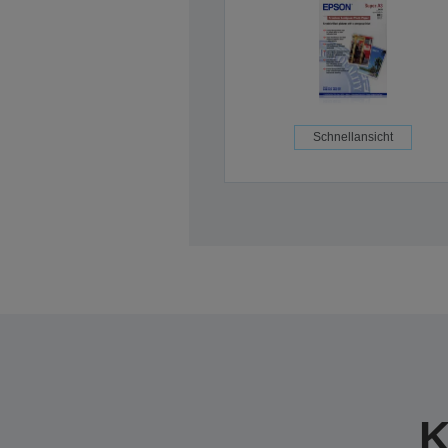
Schnellansicht
K