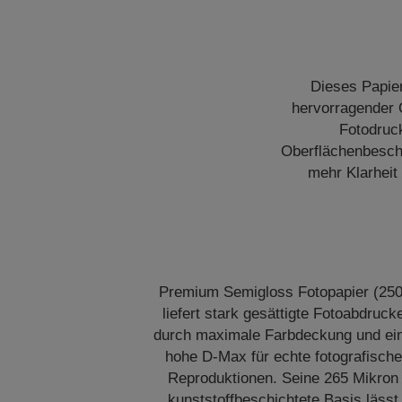
Dieses Papier
hervorragender 
Fotodruck
Oberflächenbeschi
mehr Klarheit
Premium Semigloss Fotopapier (250
liefert stark gesättigte Fotoabdruck
durch maximale Farbdeckung und ei
hohe D-Max für echte fotografische
Reproduktionen. Seine 265 Mikron
kunststoffbeschichtete Basis lässt