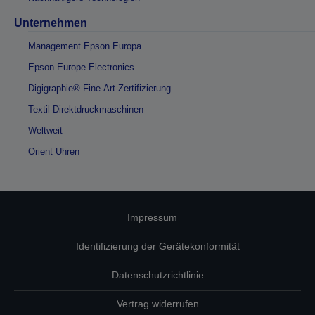
Unternehmen
Management Epson Europa
Epson Europe Electronics
Digigraphie® Fine-Art-Zertifizierung
Textil-Direktdruckmaschinen
Weltweit
Orient Uhren
Impressum
Identifizierung der Gerätekonformität
Datenschutzrichtlinie
Vertrag widerrufen