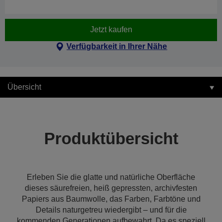
Jetzt kaufen
Verfügbarkeit in Ihrer Nähe
Übersicht
Produktübersicht
Erleben Sie die glatte und natürliche Oberfläche
dieses säurefreien, heiß gepressten, archivfesten
Papiers aus Baumwolle, das Farben, Farbtöne und
Details naturgetreu wiedergibt – und für die
kommenden Generationen aufbewahrt. Da es speziell