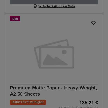
Verfügbarkeit in Ihrer Nähe
Neu
Premium Matte Paper - Heavy Weight,
A2 50 Sheets
135,21 €
Aktuell nicht verfügbar
inkl. MwSt. (113,62 € ohne MwSt.)