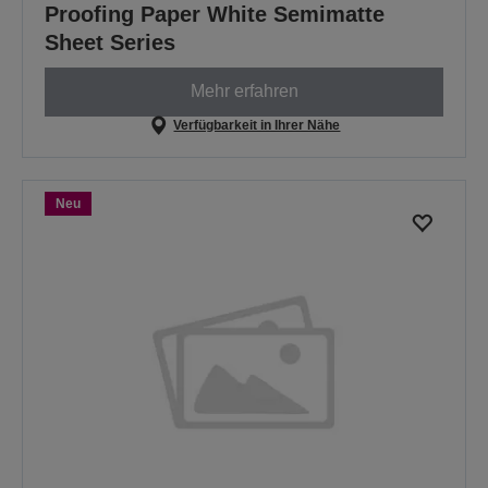
Proofing Paper White Semimatte
Sheet Series
Mehr erfahren
Verfügbarkeit in Ihrer Nähe
Neu