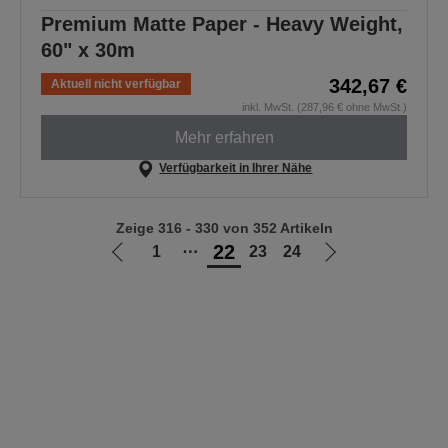
Premium Matte Paper - Heavy Weight,
60" x 30m
342,67 €
Aktuell nicht verfügbar
inkl. MwSt. (287,96 € ohne MwSt.)
Mehr erfahren
Verfügbarkeit in Ihrer Nähe
Zeige 316 - 330 von 352 Artikeln
22
1
⋯
23
24
Zur
Zur
vorherigen
nächsten
Seite
Seite