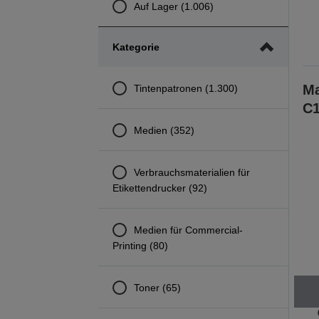
Auf Lager (1.006)
Kategorie
Ma
Tintenpatronen (1.300)
C1
Medien (352)
Verbrauchsmaterialien für
Etikettendrucker (92)
Medien für Commercial-
Printing (80)
Toner (65)