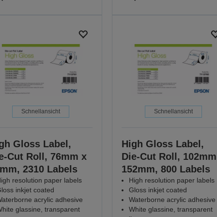
Schnellansicht
Schnellansicht
gh Gloss Label,
High Gloss Label,
e-Cut Roll, 76mm x
Die-Cut Roll, 102mm
mm, 2310 Labels
152mm, 800 Labels
igh resolution paper labels
High resolution paper labels
loss inkjet coated
Gloss inkjet coated
aterborne acrylic adhesive
Waterborne acrylic adhesive
hite glassine, transparent
White glassine, transparent