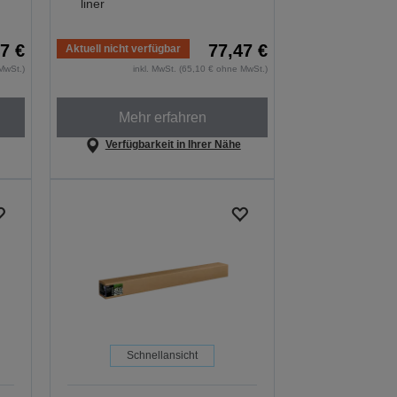
liner
7 €
77,47 €
Aktuell nicht verfügbar
MwSt.)
inkl. MwSt. (65,10 € ohne MwSt.)
Mehr erfahren
Verfügbarkeit in Ihrer Nähe
Schnellansicht