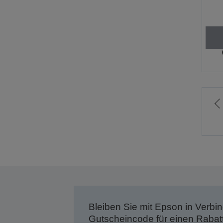
Z
v
S
Bleiben Sie mit Epson in Verbin
Gutscheincode für einen Rabat