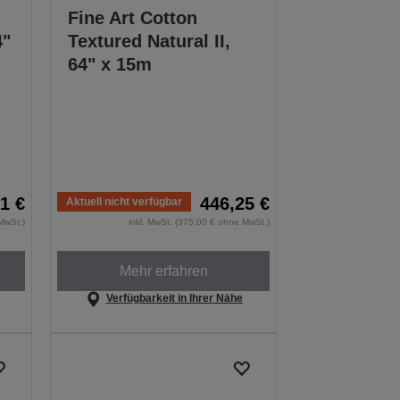
Fine Art Cotton
4"
Textured Natural II,
64" x 15m
1 €
446,25 €
Aktuell nicht verfügbar
MwSt.)
inkl. MwSt. (375,00 € ohne MwSt.)
Mehr erfahren
Verfügbarkeit in Ihrer Nähe