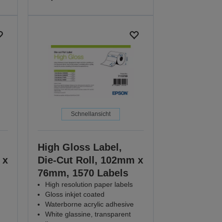
Schnellansicht
High Gloss Label,
 x
Die-Cut Roll, 102mm x
76mm, 1570 Labels
High resolution paper labels
Gloss inkjet coated
Waterborne acrylic adhesive
White glassine, transparent