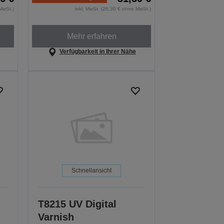
MwSt.)
inkl. MwSt. (26,30 € ohne MwSt.)
Mehr erfahren
Verfügbarkeit in Ihrer Nähe
Schnellansicht
T8215 UV Digital
Varnish