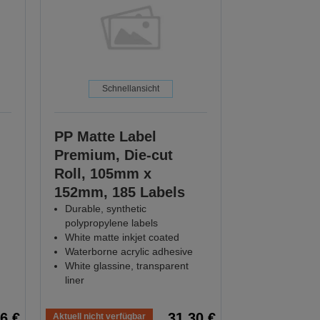
Schnellansicht
PP Matte Label
Premium, Die-cut
Roll, 105mm x
152mm, 185 Labels
Durable, synthetic
polypropylene labels
White matte inkjet coated
Waterborne acrylic adhesive
White glassine, transparent
liner
6 €
31,30 €
Aktuell nicht verfügbar