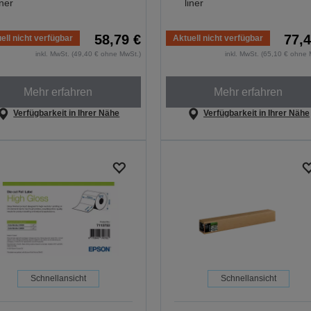
iner
liner
58,79 €
77,4
ell nicht verfügbar
Aktuell nicht verfügbar
inkl. MwSt. (49,40 € ohne MwSt.)
inkl. MwSt. (65,10 € ohne 
Mehr erfahren
Mehr erfahren
Verfügbarkeit in Ihrer Nähe
Verfügbarkeit in Ihrer Nähe
Schnellansicht
Schnellansicht