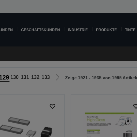
KUNDEN
GESCHÄFTSKUNDEN
INDUSTRIE
PRODUKTE
TINTE
129
130
131
132
133
Zeige 1921 - 1935 von 1995 Artikel
Zur
nächsten
Seite