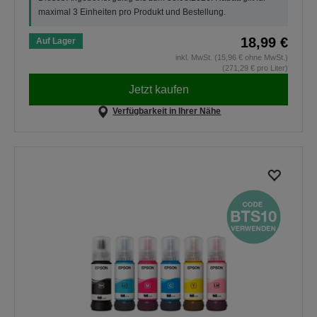
maximal 3 Einheiten pro Produkt und Bestellung.
18,99 €
Auf Lager
inkl. MwSt. (15,96 € ohne MwSt.)
(271,29 € pro Liter)
Jetzt kaufen
Verfügbarkeit in Ihrer Nähe