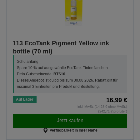
113 EcoTank Pigment Yellow ink
bottle (70 ml)
Schulanfang
Spare 10 % auf ausgewählte EcoTank-Tintenflaschen.
Dein Gutscheincode:
BTS10
Dieses Angebot ist gültig bis zum 30.08.2026. Rabatt gilt für
maximal 3 Einheiten pro Produkt und Bestellung.
16,99 €
Auf Lager
inkl. MwSt. (14,28 € ohne MwSt.)
(242,71 € pro Liter)
Jetzt kaufen
Verfügbarkeit in Ihrer Nähe