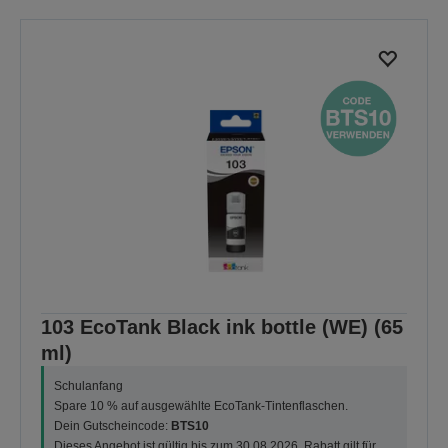
103 EcoTank Black ink bottle (WE) (65
ml)
Schulanfang
Spare 10 % auf ausgewählte EcoTank-Tintenflaschen.
Dein Gutscheincode:
BTS10
Dieses Angebot ist gültig bis zum 30.08.2026. Rabatt gilt für