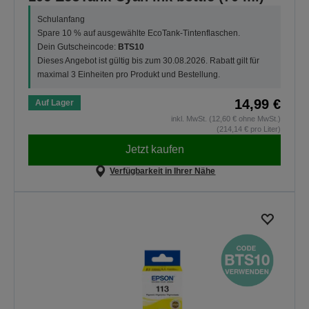
Schulanfang
Spare 10 % auf ausgewählte EcoTank-Tintenflaschen.
Dein Gutscheincode:
BTS10
Dieses Angebot ist gültig bis zum 30.08.2026. Rabatt gilt für
maximal 3 Einheiten pro Produkt und Bestellung.
14,99 €
Auf Lager
inkl. MwSt. (12,60 € ohne MwSt.)
(214,14 € pro Liter)
Jetzt kaufen
Verfügbarkeit in Ihrer Nähe