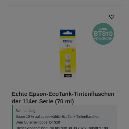
Echte Epson-EcoTank-Tintenflaschen
der 114er-Serie (70 ml)
Schulanfang
Spare 10 % auf ausgewählte EcoTank-Tintenflaschen.
Dein Gutscheincode:
BTS10
Dieses Angebot ist gültig bis zum 30.08.2026. Rabatt gilt für