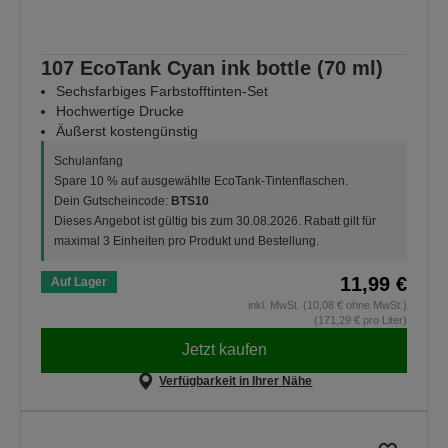
107 EcoTank Cyan ink bottle (70 ml)
Sechsfarbiges Farbstofftinten-Set
Hochwertige Drucke
Äußerst kostengünstig
Schulanfang
Spare 10 % auf ausgewählte EcoTank-Tintenflaschen.
Dein Gutscheincode:
BTS10
Dieses Angebot ist gültig bis zum 30.08.2026. Rabatt gilt für
maximal 3 Einheiten pro Produkt und Bestellung.
11,99 €
Auf Lager
inkl. MwSt. (10,08 € ohne MwSt.)
(171,29 € pro Liter)
Jetzt kaufen
Verfügbarkeit in Ihrer Nähe