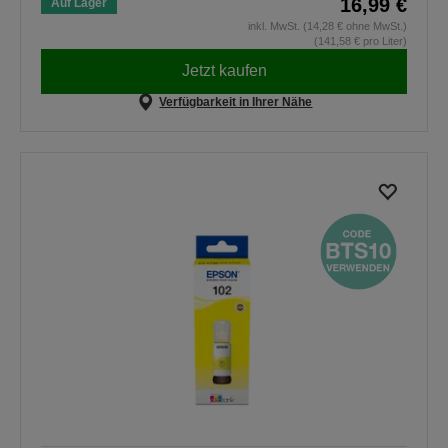
16,99 €
Auf Lager
inkl. MwSt. (14,28 € ohne MwSt.)
(141,58 € pro Liter)
Jetzt kaufen
Verfügbarkeit in Ihrer Nähe