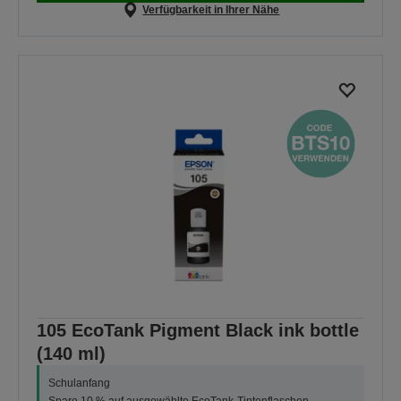
Verfügbarkeit in Ihrer Nähe
105 EcoTank Pigment Black ink bottle
(140 ml)
Schulanfang
Spare 10 % auf ausgewählte EcoTank-Tintenflaschen.