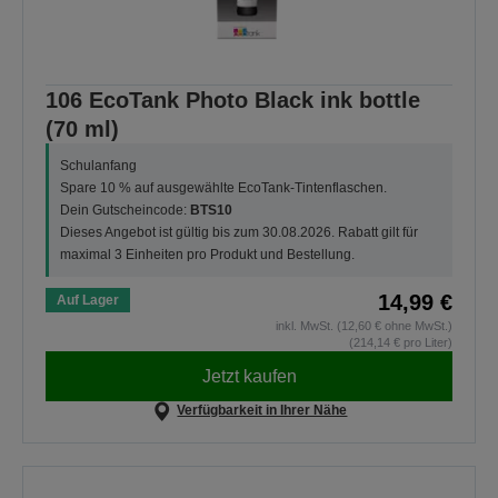
106 EcoTank Photo Black ink bottle
(70 ml)
Schulanfang
Spare 10 % auf ausgewählte EcoTank-Tintenflaschen.
Dein Gutscheincode:
BTS10
Dieses Angebot ist gültig bis zum 30.08.2026. Rabatt gilt für
maximal 3 Einheiten pro Produkt und Bestellung.
14,99 €
Auf Lager
inkl. MwSt. (12,60 € ohne MwSt.)
(214,14 € pro Liter)
Jetzt kaufen
Verfügbarkeit in Ihrer Nähe