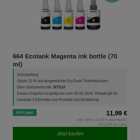
664 Ecotank Magenta ink bottle (70
ml)
Schulanfang
Spare 10 % auf ausgewählte EcoTank-Tintenflaschen.
Dein Gutscheincode:
BTS10
Dieses Angebot ist gültig bis zum 30.08.2026. Rabatt gilt für
maximal 3 Einheiten pro Produkt und Bestellung.
11,99 €
Auf Lager
inkl. MwSt. (10,08 € ohne MwSt.)
(171,29 € pro Liter)
Jetzt kaufen