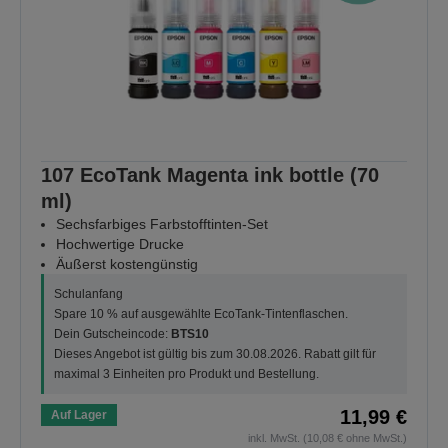
107 EcoTank Magenta ink bottle (70
ml)
Sechsfarbiges Farbstofftinten-Set
Hochwertige Drucke
Äußerst kostengünstig
Schulanfang
Spare 10 % auf ausgewählte EcoTank-Tintenflaschen.
Dein Gutscheincode:
BTS10
Dieses Angebot ist gültig bis zum 30.08.2026. Rabatt gilt für
maximal 3 Einheiten pro Produkt und Bestellung.
11,99 €
Auf Lager
inkl. MwSt. (10,08 € ohne MwSt.)