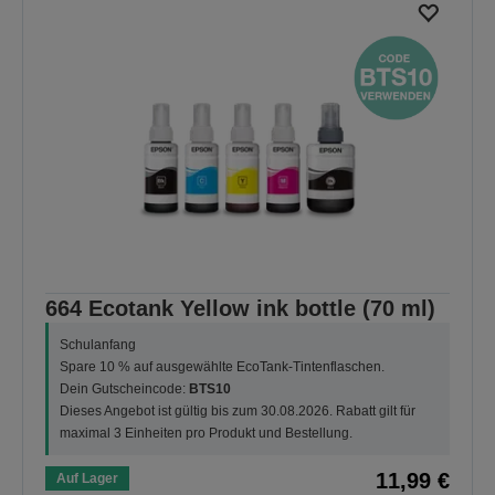
664 Ecotank Yellow ink bottle (70 ml)
Schulanfang
Spare 10 % auf ausgewählte EcoTank-Tintenflaschen.
Dein Gutscheincode:
BTS10
Dieses Angebot ist gültig bis zum 30.08.2026. Rabatt gilt für
maximal 3 Einheiten pro Produkt und Bestellung.
11,99 €
Auf Lager