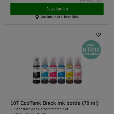
(171,29 € pro Liter)
Jetzt kaufen
Verfügbarkeit in Ihrer Nähe
107 EcoTank Black ink bottle (70 ml)
Sechsfarbiges Farbstofftinten-Set
Hochwertige Drucke