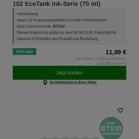
102 EcoTank Ink-Serie (70 ml)
Schulanfang
Spare 10 % auf ausgewählte EcoTank-Tintenflaschen.
Dein Gutscheincode:
BTS10
Dieses Angebot ist gültig bis zum 30.08.2026. Rabatt gilt für
maximal 3 Einheiten pro Produkt und Bestellung.
11,99 €
Auf Lager
inkl. MwSt. (10,08 € ohne MwSt.)
(171,29 € pro Liter)
Jetzt kaufen
Verfügbarkeit in Ihrer Nähe