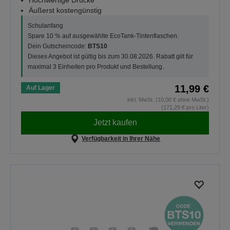
Äußerst kostengünstig
Schulanfang
Spare 10 % auf ausgewählte EcoTank-Tintenflaschen.
Dein Gutscheincode:
BTS10
Dieses Angebot ist gültig bis zum 30.08.2026. Rabatt gilt für
maximal 3 Einheiten pro Produkt und Bestellung.
11,99 €
Auf Lager
inkl. MwSt. (10,08 € ohne MwSt.)
(171,29 € pro Liter)
Jetzt kaufen
Verfügbarkeit in Ihrer Nähe