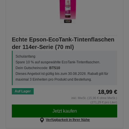
Echte Epson-EcoTank-Tintenflaschen
der 114er-Serie (70 ml)
Schulanfang
Spare 10 % auf ausgewählte EcoTank-Tintenflaschen.
Dein Gutscheincode:
BTS10
Dieses Angebot ist gültig bis zum 30.08.2026. Rabatt gilt für
maximal 3 Einheiten pro Produkt und Bestellung.
18,99 €
Auf Lager
inkl. MwSt. (15,96 € ohne MwSt.)
(271,29 € pro Liter)
Jetzt kaufen
Verfügbarkeit in Ihrer Nähe