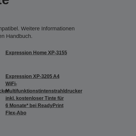
mpatibel. Weitere Informationen
den Handbuch.
Expression Home XP-3155
Expression XP-3205 A4
WiFi-
cker
Multifunktionstintenstrahldrucker
inkl. kostenloser Tinte für
6 Monate* bei ReadyPrint
Flex-Abo