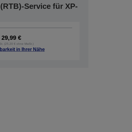
(RTB)-Service für XP-
29,99 €
wSt. (25,20 € ohne MwSt.)
barkeit in Ihrer Nähe