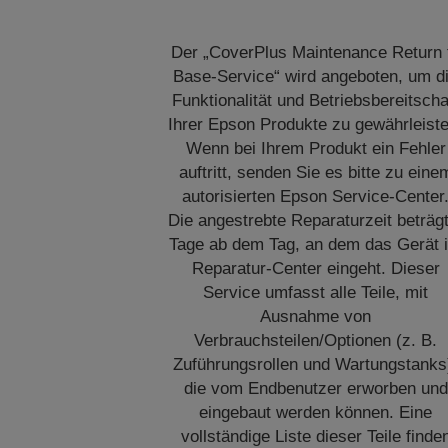
Der „CoverPlus Maintenance Return 
Base-Service“ wird angeboten, um d
Funktionalität und Betriebsbereitscha
Ihrer Epson Produkte zu gewährleiste
Wenn bei Ihrem Produkt ein Fehler
auftritt, senden Sie es bitte zu eine
autorisierten Epson Service-Center
Die angestrebte Reparaturzeit beträg
Tage ab dem Tag, an dem das Gerät 
Reparatur-Center eingeht. Dieser
Service umfasst alle Teile, mit
Ausnahme von
Verbrauchsteilen/Optionen (z. B.
Zuführungsrollen und Wartungstanks
die vom Endbenutzer erworben und
eingebaut werden können. Eine
vollständige Liste dieser Teile finde