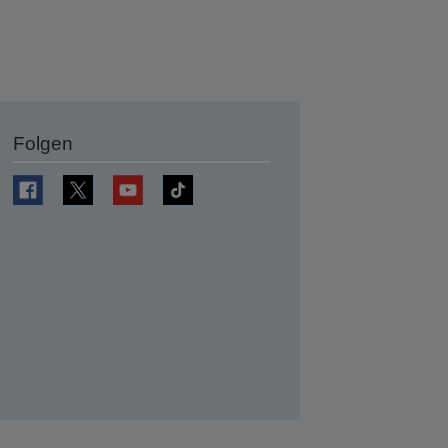
Folgen
en