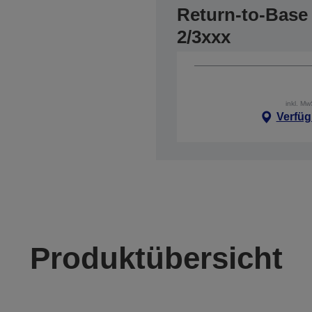
Return-to-Base 
2/3xxx
inkl. M
Verfüg
Produktübersicht