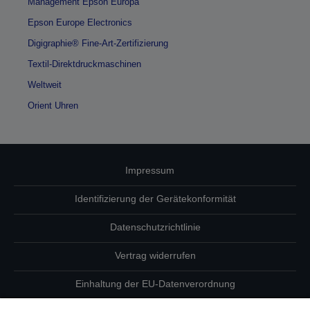
Management Epson Europa
Epson Europe Electronics
Digigraphie® Fine-Art-Zertifizierung
Textil-Direktdruckmaschinen
Weltweit
Orient Uhren
Impressum
Identifizierung der Gerätekonformität
Datenschutzrichtlinie
Vertrag widerrufen
Einhaltung der EU-Datenverordnung