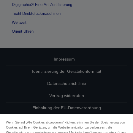
Digigraphie® Fine-Art-Zertifizierung
Textil-Direktdruckmaschinen
Weltweit
Orient Uhren
Impressum
Identifizierung der Gerätekonformität
Datenschutzrichtlinie
Vertrag widerrufen
Einhaltung der EU-Datenverordnung
Fragen zum Datenschutz
Wenn Sie auf „Alle Cookies akzeptieren“ klicken, stimmen Sie der Speicherung von
Cookies auf Ihrem Gerät zu, um die Websitenavigation zu verbessern, die
Informationen zu Cookies
Websitenutzung zu analysieren und unsere Marketingbemühungen zu unterstützen.