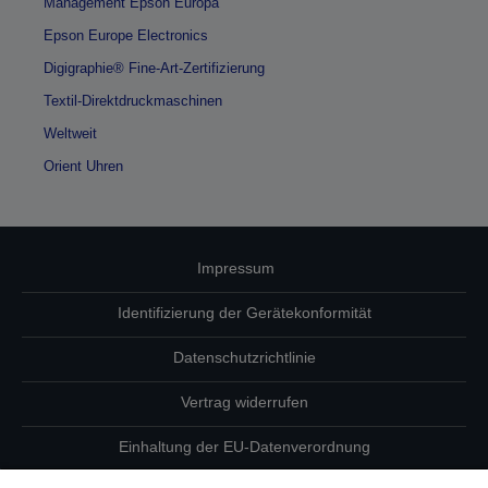
Management Epson Europa
Epson Europe Electronics
Digigraphie® Fine-Art-Zertifizierung
Textil-Direktdruckmaschinen
Weltweit
Orient Uhren
Impressum
Identifizierung der Gerätekonformität
Datenschutzrichtlinie
Vertrag widerrufen
Einhaltung der EU-Datenverordnung