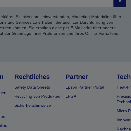
Send
erklären Sie sich damit einverstanden, Marketing-Materialien über
ons und Services zu erhalten, die auch zur Durchführung von
rden können. Sie erhalten diese per E-Mail oder über andere
uf der Grundlage Ihrer Präferenzen und Ihres Online-Verhaltens
n
Rechtliches
Partner
Tech
Safety Data Sheets
Epson Partner Portal
Heat-Fr
gen
Recycling von Produkten
LPGA
Precisi
Technol
Sicherheitshinweise
Micro P
gen
Innovat
line-
Nachhal