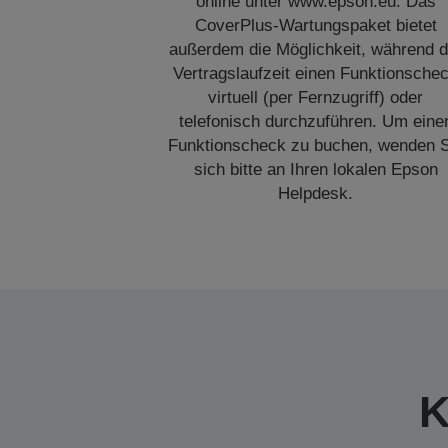
online unter www.epson.eu. Das
CoverPlus-Wartungspaket bietet
außerdem die Möglichkeit, während d
Vertragslaufzeit einen Funktionsche
virtuell (per Fernzugriff) oder
telefonisch durchzuführen. Um eine
Funktionscheck zu buchen, wenden S
sich bitte an Ihren lokalen Epson
Helpdesk.
K