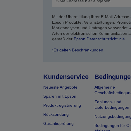
Mit der Übermittlung Ihrer E-Mail-Adresse 
Epson Produkte, Veranstaltungen, Promoti
Marktanalysen und Umfragen verwendet we
Arten der elektronischen Kommunikation a
gemäß der
Epson Datenschutzrichtlinie
.
*Es gelten Beschränkungen
Kundenservice
Bedingunge
Neueste Angebote
Allgemeine
Geschäftsbedingun
Sparen mit Epson
Zahlungs- und
Produktregistrierung
Lieferbedingungen
Rücksendung
Nutzungsbedingun
Garantieprüfung
Bedingungen für On