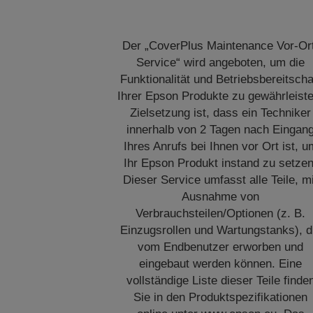
Der „CoverPlus Maintenance Vor-Or
Service“ wird angeboten, um die
Funktionalität und Betriebsbereitscha
Ihrer Epson Produkte zu gewährleiste
Zielsetzung ist, dass ein Techniker
innerhalb von 2 Tagen nach Eingan
Ihres Anrufs bei Ihnen vor Ort ist, u
Ihr Epson Produkt instand zu setzen
Dieser Service umfasst alle Teile, m
Ausnahme von
Verbrauchsteilen/Optionen (z. B.
Einzugsrollen und Wartungstanks), d
vom Endbenutzer erworben und
eingebaut werden können. Eine
vollständige Liste dieser Teile finde
Sie in den Produktspezifikationen