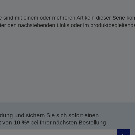
 sind mit einem oder mehreren Artikeln dieser Serie ko
nter den nachstehenden Links oder im produktbegleiten
dung und sichern Sie sich sofort einen
t von
10 %*
bei Ihrer nächsten Bestellung.