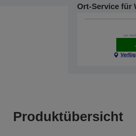
Ort-Service fü
inkl. Mw
Verfüg
Produktübersicht