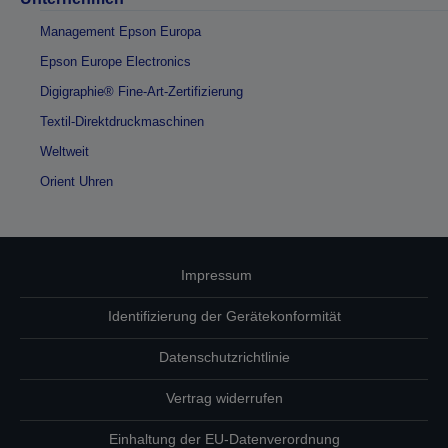
Management Epson Europa
Epson Europe Electronics
Digigraphie® Fine-Art-Zertifizierung
Textil-Direktdruckmaschinen
Weltweit
Orient Uhren
Impressum
Identifizierung der Gerätekonformität
Datenschutzrichtlinie
Vertrag widerrufen
Einhaltung der EU-Datenverordnung