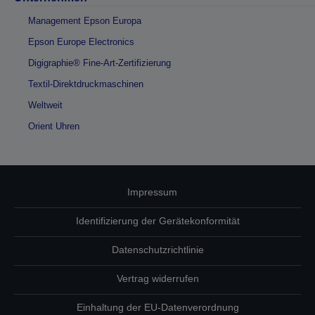
Management Epson Europa
Epson Europe Electronics
Digigraphie® Fine-Art-Zertifizierung
Textil-Direktdruckmaschinen
Weltweit
Orient Uhren
Impressum
Identifizierung der Gerätekonformität
Datenschutzrichtlinie
Vertrag widerrufen
Einhaltung der EU-Datenverordnung