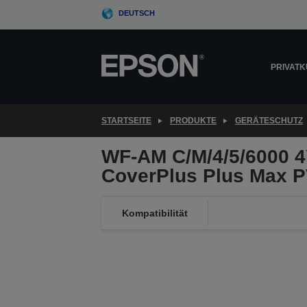
Skip
DEUTSCH
to
main
content
PRIVAT
STARTSEITE
PRODUKTE
GERÄTESCHUTZ
WF-AM C/M/4/5/6000 
CoverPlus Plus Max 
Kompatibilität