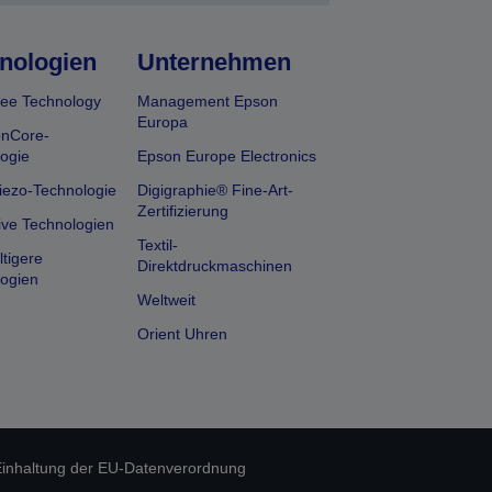
nologien
Unternehmen
ee Technology
Management Epson
Europa
onCore-
ogie
Epson Europe Electronics
iezo-Technologie
Digigraphie® Fine-Art-
Zertifizierung
ive Technologien
Textil-
tigere
Direktdruckmaschinen
ogien
Weltweit
Orient Uhren
inhaltung der EU-Datenverordnung