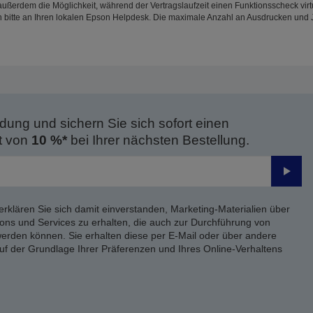
erdem die Möglichkeit, während der Vertragslaufzeit einen Funktionsscheck virtuel
 bitte an Ihren lokalen Epson Helpdesk. Die maximale Anzahl an Ausdrucken und
dung und sichern Sie sich sofort einen
t von
10 %*
bei Ihrer nächsten Bestellung.
Send
erklären Sie sich damit einverstanden, Marketing-Materialien über
ons und Services zu erhalten, die auch zur Durchführung von
rden können. Sie erhalten diese per E-Mail oder über andere
uf der Grundlage Ihrer Präferenzen und Ihres Online-Verhaltens