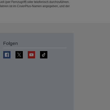
l (per Fernzugriff) oder telefonisch durchzuführen.
 Jahren ist im CoverPlus-Namen angegeben, und der
Folgen
en