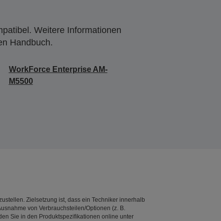
mpatibel. Weitere Informationen
den Handbuch.
WorkForce Enterprise AM-
M5500
stellen. Zielsetzung ist, dass ein Techniker innerhalb
t Ausnahme von Verbrauchsteilen/Optionen (z. B.
en Sie in den Produktspezifikationen online unter