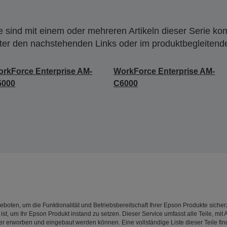
 sind mit einem oder mehreren Artikeln dieser Serie ko
nter den nachstehenden Links oder im produktbegleiten
rkForce Enterprise AM-
WorkForce Enterprise AM-
5000
C6000
oten, um die Funktionalität und Betriebsbereitschaft Ihrer Epson Produkte sicherzu
ist, um Ihr Epson Produkt instand zu setzen. Dieser Service umfasst alle Teile, mi
 erworben und eingebaut werden können. Eine vollständige Liste dieser Teile find