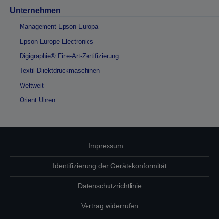
Unternehmen
Management Epson Europa
Epson Europe Electronics
Digigraphie® Fine-Art-Zertifizierung
Textil-Direktdruckmaschinen
Weltweit
Orient Uhren
Impressum
Identifizierung der Gerätekonformität
Datenschutzrichtlinie
Vertrag widerrufen