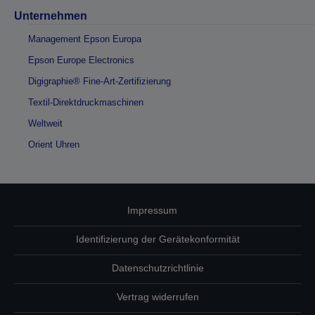
Unternehmen
Management Epson Europa
Epson Europe Electronics
Digigraphie® Fine-Art-Zertifizierung
Textil-Direktdruckmaschinen
Weltweit
Orient Uhren
Impressum
Identifizierung der Gerätekonformität
Datenschutzrichtlinie
Vertrag widerrufen