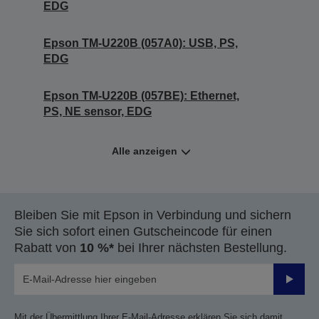
EDG
Epson TM-U220B (057A0): USB, PS,
EDG
Epson TM-U220B (057BE): Ethernet,
PS, NE sensor, EDG
Alle anzeigen
Bleiben Sie mit Epson in Verbindung und sichern
Sie sich sofort einen Gutscheincode für einen
Rabatt von
10 %*
bei Ihrer nächsten Bestellung.
Sende
Mit der Übermittlung Ihrer E-Mail-Adresse erklären Sie sich damit