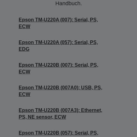
Handbuch.
Epson TM-U220A (007): Serial, PS,
ECW
Epson TM-U220A (057): Serial, PS,
EDG
Epson TM-U220B (007): Serial, PS,
ECW
Epson TM-U220B (007A0): USB, PS,
ECW
Epson TM-U220B (007A3): Ethernet,
PS, NE sensor, ECW
Epson TM-U220B (057): Serial, PS,