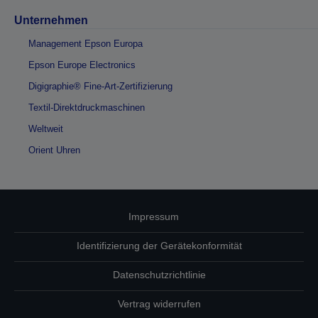
Unternehmen
Management Epson Europa
Epson Europe Electronics
Digigraphie® Fine-Art-Zertifizierung
Textil-Direktdruckmaschinen
Weltweit
Orient Uhren
Impressum
Identifizierung der Gerätekonformität
Datenschutzrichtlinie
Vertrag widerrufen