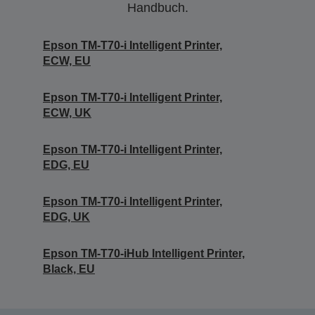
Handbuch.
Epson TM-T70-i Intelligent Printer,
ECW, EU
Epson TM-T70-i Intelligent Printer,
ECW, UK
Epson TM-T70-i Intelligent Printer,
EDG, EU
Epson TM-T70-i Intelligent Printer,
EDG, UK
Epson TM-T70-iHub Intelligent Printer,
Black, EU