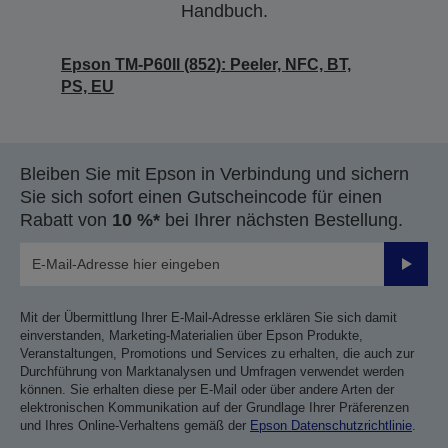
Handbuch.
Epson TM-P60II (852): Peeler, NFC, BT,
PS, EU
Bleiben Sie mit Epson in Verbindung und sichern
Sie sich sofort einen Gutscheincode für einen
Rabatt von
10 %*
bei Ihrer nächsten Bestellung.
Sende
Mit der Übermittlung Ihrer E-Mail-Adresse erklären Sie sich damit
einverstanden, Marketing-Materialien über Epson Produkte,
Veranstaltungen, Promotions und Services zu erhalten, die auch zur
Durchführung von Marktanalysen und Umfragen verwendet werden
können. Sie erhalten diese per E-Mail oder über andere Arten der
elektronischen Kommunikation auf der Grundlage Ihrer Präferenzen
und Ihres Online-Verhaltens gemäß der
Epson Datenschutzrichtlinie
.