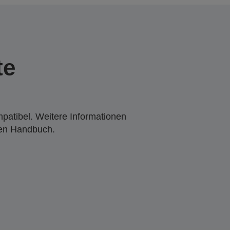
te
mpatibel. Weitere Informationen
den Handbuch.