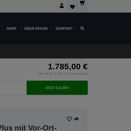
SHOP
ÜBER EPSON
SUPPORT
1.785,00 €
inkl. MwSt. (1.500,00 € ohne MwSt.)
Jetzt kaufen
lus mit Vor-Ort-