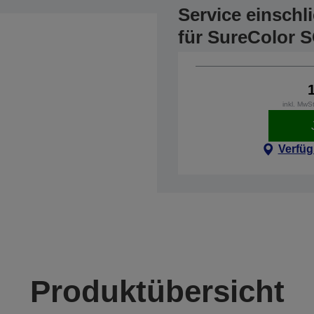
Service einschl
für SureColor 
inkl. MwS
Verfüg
Produktübersicht