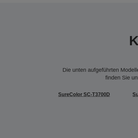
K
Die unten aufgeführten Modelle
finden Sie u
SureColor SC-T3700D
S