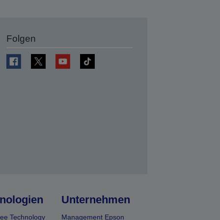
Folgen
en
nologien
Unternehmen
ee Technology
Management Epson