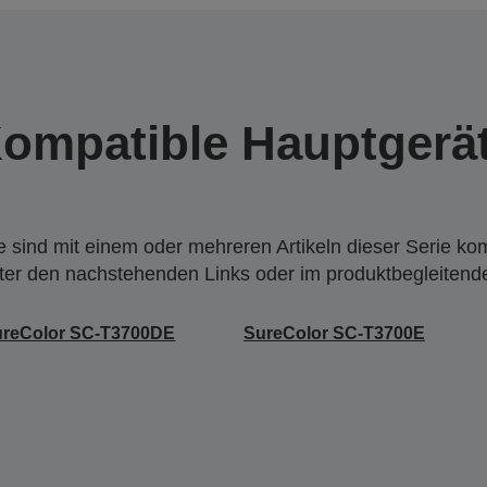
ompatible Hauptgerä
 sind mit einem oder mehreren Artikeln dieser Serie ko
nter den nachstehenden Links oder im produktbegleiten
ureColor SC-T3700DE
SureColor SC-T3700E