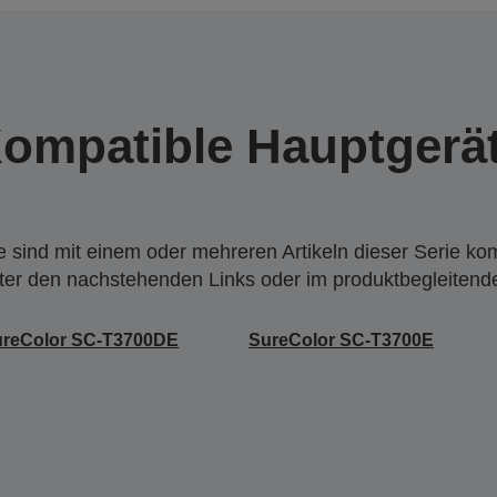
ompatible Hauptgerä
 sind mit einem oder mehreren Artikeln dieser Serie ko
nter den nachstehenden Links oder im produktbegleiten
ureColor SC-T3700DE
SureColor SC-T3700E