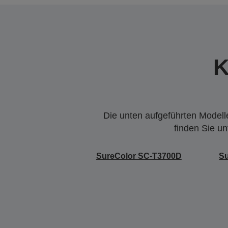
K
Die unten aufgeführten Modelle
finden Sie u
SureColor SC-T3700D
S