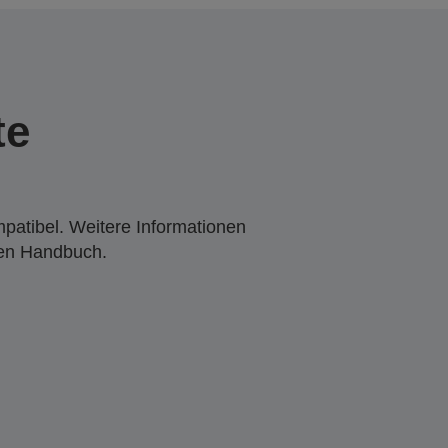
te
mpatibel. Weitere Informationen
den Handbuch.