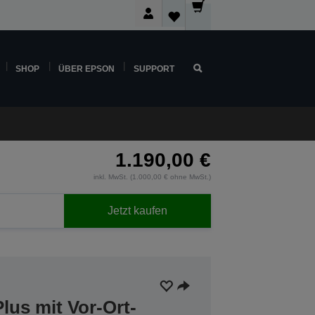
SHOP
ÜBER EPSON
SUPPORT
1.190,00 €
inkl. MwSt. (1.000,00 € ohne MwSt.)
Jetzt kaufen
lus mit Vor-Ort-