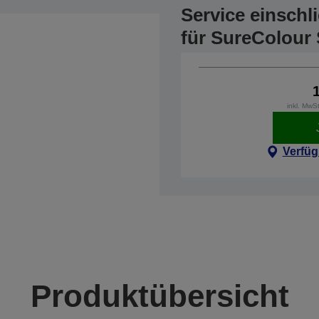
Service einschl
für SureColour
inkl. MwS
Verfüg
Produktübersicht