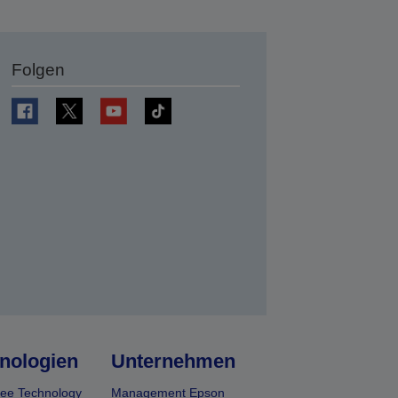
Folgen
en
nologien
Unternehmen
ee Technology
Management Epson