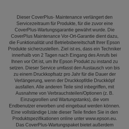
Dieser CoverPlus- Maintenance verlängert den
Servicezeitraum für Produkte, für die zuvor eine
CoverPlus-Wartungsgarantie gewährt wurde. Die
CoverPlus Maintenance Vor-Ort-Garantie dient dazu,
die Funktionalität und Betriebsbereitschaft Ihrer Epson
Produkte sicherzustellen. Ziel ist es, dass ein Techniker
innerhalb von 2 Tagen nach Eingang des Anrufs bei
Ihnen vor Ort ist, um Ihr Epson Produkt zu instand zu
setzen. Dieser Service umfasst den Austausch von bis
zu einem Druckkopfsatz pro Jahr für die Dauer der
Verlängerung, wenn der Druckkopf/die Druckköpf
ausfallen. Alle anderen Teile sind inbegriffen, mit
Ausnahme von Verbrauchsteilen/Optionen (z. B.
Einzugsrollen und Wartungstanks), die vom
Endbenutzer erworben und eingebaut werden können.
Eine vollständige Liste dieser Teile finden Sie in den
Produktspezifikationen online unter www.epson.eu.
Das CoverPlus-Wartungspaket bietet außerdem