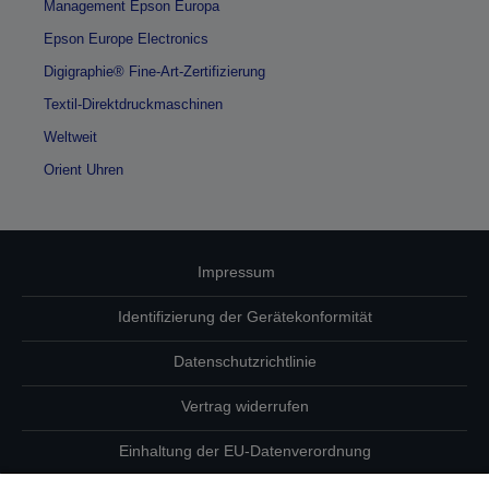
Management Epson Europa
Epson Europe Electronics
Digigraphie® Fine-Art-Zertifizierung
Textil-Direktdruckmaschinen
Weltweit
Orient Uhren
Impressum
Identifizierung der Gerätekonformität
Datenschutzrichtlinie
Vertrag widerrufen
Einhaltung der EU-Datenverordnung