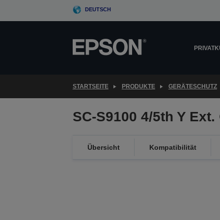
Skip
DEUTSCH
to
main
content
PRIVAT
STARTSEITE
PRODUKTE
GERÄTESCHUTZ
SC-S9100 4/5th Y Ext
Übersicht
Kompatibilität