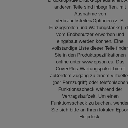
Druckkopf/die Druckköpf ausfallen. A
anderen Teile sind inbegriffen, mit
Ausnahme von
Verbrauchsteilen/Optionen (z. B.
Einzugsrollen und Wartungstanks), d
vom Endbenutzer erworben und
eingebaut werden können. Eine
vollständige Liste dieser Teile finde
Sie in den Produktspezifikationen
online unter www.epson.eu. Das
CoverPlus-Wartungspaket bietet
außerdem Zugang zu einem virtuell
(per Fernzugriff) oder telefonischen
Funktionsscheck während der
Vertragslaufzeit. Um einen
Funktionsscheck zu buchen, wende
Sie sich bitte an Ihren lokalen Epso
Helpdesk.