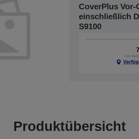
CoverPlus Vor-
einschließlich 
S9100
inkl. MwS
Verfüg
Produktübersicht