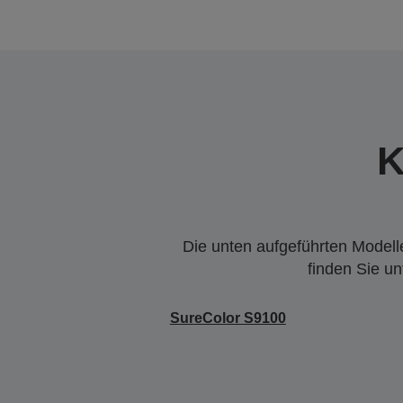
K
Die unten aufgeführten Modelle
finden Sie u
SureColor S9100