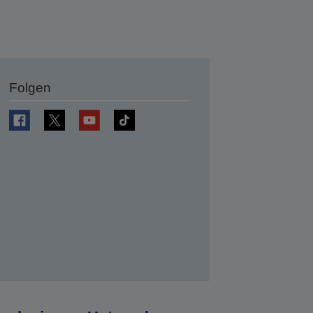
Folgen
en