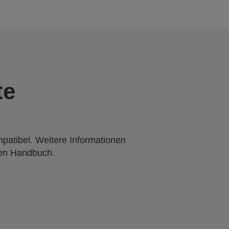
te
mpatibel. Weitere Informationen
den Handbuch.