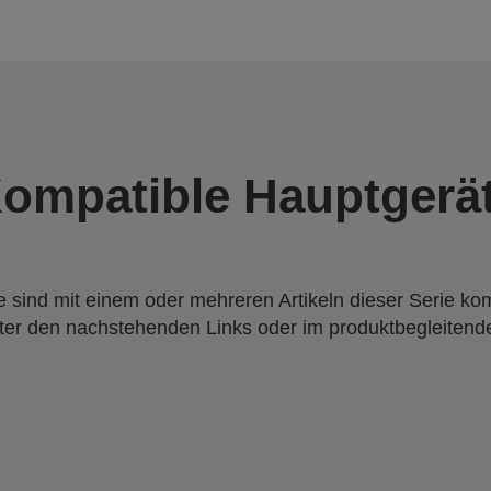
ompatible Hauptgerä
 sind mit einem oder mehreren Artikeln dieser Serie ko
nter den nachstehenden Links oder im produktbegleiten