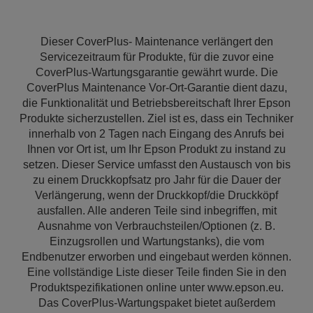
Dieser CoverPlus- Maintenance verlängert den
Servicezeitraum für Produkte, für die zuvor eine
CoverPlus-Wartungsgarantie gewährt wurde. Die
CoverPlus Maintenance Vor-Ort-Garantie dient dazu,
die Funktionalität und Betriebsbereitschaft Ihrer Epson
Produkte sicherzustellen. Ziel ist es, dass ein Techniker
innerhalb von 2 Tagen nach Eingang des Anrufs bei
Ihnen vor Ort ist, um Ihr Epson Produkt zu instand zu
setzen. Dieser Service umfasst den Austausch von bis
zu einem Druckkopfsatz pro Jahr für die Dauer der
Verlängerung, wenn der Druckkopf/die Druckköpf
ausfallen. Alle anderen Teile sind inbegriffen, mit
Ausnahme von Verbrauchsteilen/Optionen (z. B.
Einzugsrollen und Wartungstanks), die vom
Endbenutzer erworben und eingebaut werden können.
Eine vollständige Liste dieser Teile finden Sie in den
Produktspezifikationen online unter www.epson.eu.
Das CoverPlus-Wartungspaket bietet außerdem