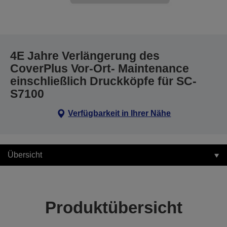
4E Jahre Verlängerung des
CoverPlus Vor-Ort- Maintenance
einschließlich Druckköpfe für SC-
S7100
Verfügbarkeit in Ihrer Nähe
Übersicht
Produktübersicht