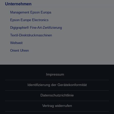
Unternehmen
Management Epson Europa
Epson Europe Electronics
Digigraphie® Fine-Art-Zertifizierung
Textil-Direktdruckmaschinen
Weltweit
Orient Uhren
Impressum
Identifizierung der Gerätekonformität
Datenschutzrichtlinie
Vertrag widerrufen