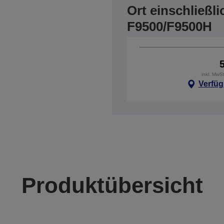
Ort einschließl
F9500/F9500H
inkl. MwS
Verfüg
Produktübersicht