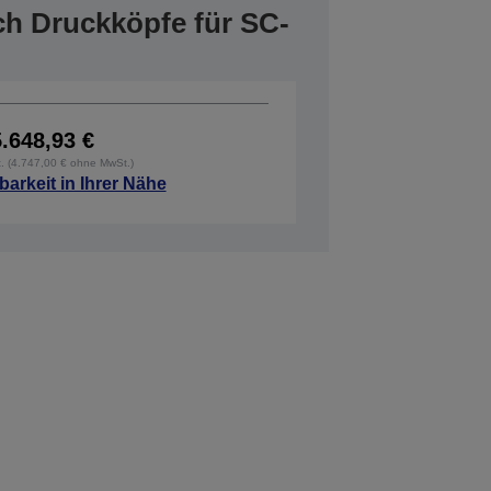
ich Druckköpfe für SC-
5.648,93 €
t. (4.747,00 € ohne MwSt.)
barkeit in Ihrer Nähe