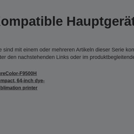
ompatible Hauptgerä
 sind mit einem oder mehreren Artikeln dieser Serie ko
nter den nachstehenden Links oder im produktbegleiten
ureColor-F9500H
mpact, 64-inch dye-
blimation printer