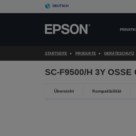
Skip
DEUTSCH
to
main
content
PRIVAT
STARTSEITE
PRODUKTE
GERÄTESCHUTZ
SC-F9500/H 3Y OSSE 
Übersicht
Kompatibilität