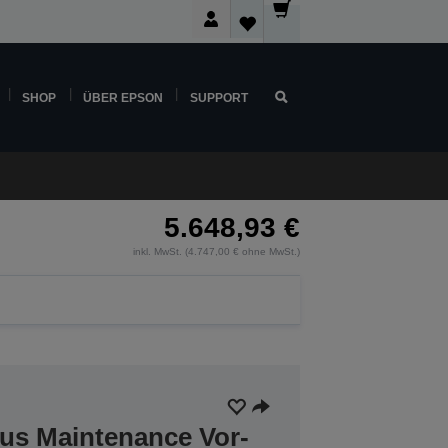
SHOP
ÜBER EPSON
SUPPORT
5.648,93 €
inkl. MwSt. (4.747,00 € ohne MwSt.)
lus Maintenance Vor-