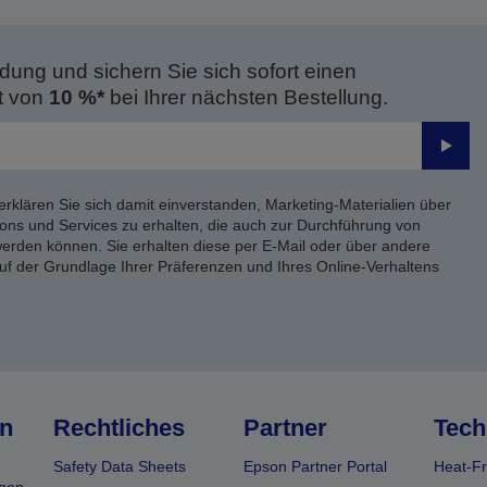
dung und sichern Sie sich sofort einen
t von
10 %*
bei Ihrer nächsten Bestellung.
Send
erklären Sie sich damit einverstanden, Marketing-Materialien über
ons und Services zu erhalten, die auch zur Durchführung von
rden können. Sie erhalten diese per E-Mail oder über andere
uf der Grundlage Ihrer Präferenzen und Ihres Online-Verhaltens
n
Rechtliches
Partner
Tech
Safety Data Sheets
Epson Partner Portal
Heat-Fr