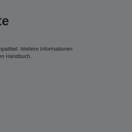
te
mpatibel. Weitere Informationen
den Handbuch.