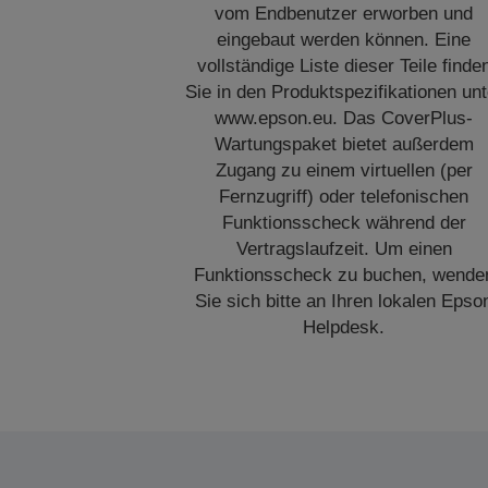
vom Endbenutzer erworben und
eingebaut werden können. Eine
vollständige Liste dieser Teile finde
Sie in den Produktspezifikationen unt
www.epson.eu. Das CoverPlus-
Wartungspaket bietet außerdem
Zugang zu einem virtuellen (per
Fernzugriff) oder telefonischen
Funktionsscheck während der
Vertragslaufzeit. Um einen
Funktionsscheck zu buchen, wende
Sie sich bitte an Ihren lokalen Epso
Helpdesk.