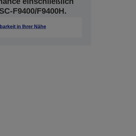
nance einschließlich
 SC-F9400/F9400H.
barkeit in Ihrer Nähe