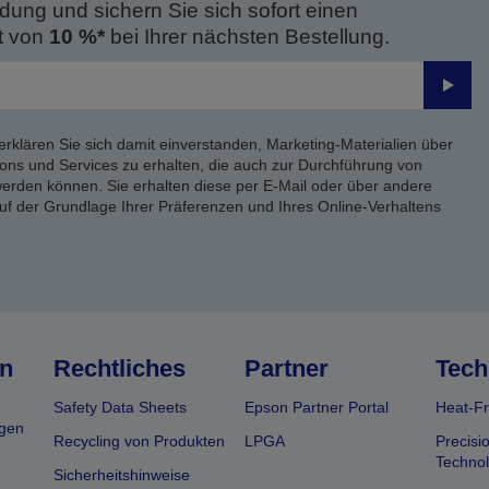
dung und sichern Sie sich sofort einen
t von
10 %*
bei Ihrer nächsten Bestellung.
Send
erklären Sie sich damit einverstanden, Marketing-Materialien über
ons und Services zu erhalten, die auch zur Durchführung von
rden können. Sie erhalten diese per E-Mail oder über andere
uf der Grundlage Ihrer Präferenzen und Ihres Online-Verhaltens
n
Rechtliches
Partner
Tech
Safety Data Sheets
Epson Partner Portal
Heat-Fr
gen
Recycling von Produkten
LPGA
Precisi
Technol
Sicherheitshinweise