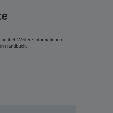
te
mpatibel. Weitere Informationen
den Handbuch.