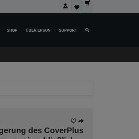
SHOP
ÜBER EPSON
SUPPORT
ngerung des CoverPlus