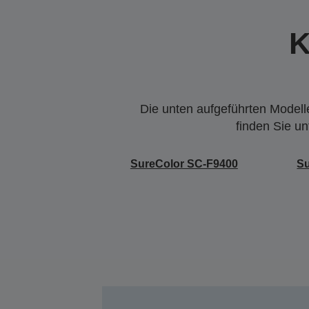
K
Die unten aufgeführten Modelle
finden Sie u
SureColor SC-F9400
S