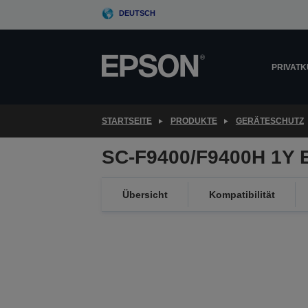
Skip
DEUTSCH
to
main
content
PRIVAT
STARTSEITE
PRODUKTE
GERÄTESCHUTZ
SC-F9400/F9400H 1Y E
Übersicht
Kompatibilität