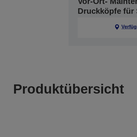
Vor-Ort- Mainte
Druckköpfe für
Verfüg
Produktübersicht