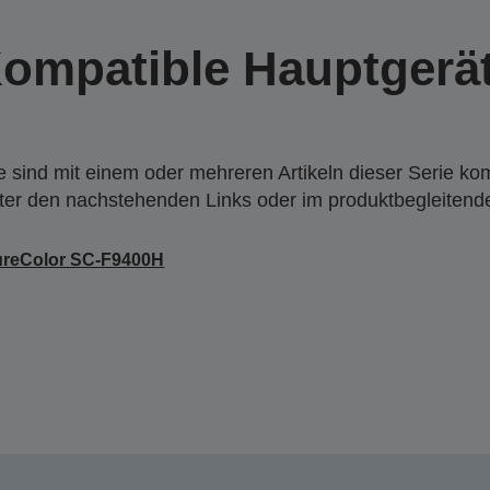
ompatible Hauptgerä
 sind mit einem oder mehreren Artikeln dieser Serie ko
nter den nachstehenden Links oder im produktbegleiten
ureColor SC-F9400H