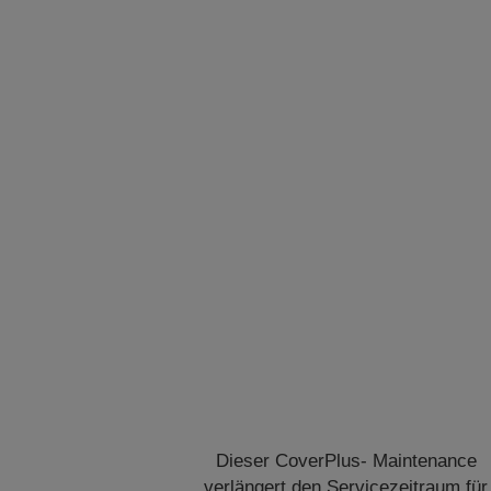
Dieser CoverPlus- Maintenance
verlängert den Servicezeitraum für