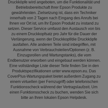
Druckköpfe wird angeboten, um die Funktionalität und
Betriebsbereitschaft Ihrer Epson Produkte zu
gewährleisten. Zielsetzung ist, dass ein Techniker
innerhalb von 2 Tagen nach Eingang des Anrufs bei
Ihnen vor Ort ist, um Ihr Epson Produkt zu instand zu
setzen. Dieser Service umfasst den Austausch von bis
zu einem Druckkopfsatz pro Jahr für die Dauer der
Verlängerung, wenn der Druckkopf/die Druckköpfe
ausfallen. Alle anderen Teile sind inbegriffen, mit
Ausnahme von Verbrauchsteilen/Optionen (z. B.
Einzugsrollen und Wartungstanks), die vom
Endbenutzer erworben und eingebaut werden können.
Eine vollständige Liste dieser Teile finden Sie in den
Produktspezifikationen unter www.epson.eu. Das
CoverPlus-Wartungspaket bietet außerdem Zugang zu
einem virtuellen (per Fernzugriff) oder telefonischen
Funktionsscheck während der Vertragslaufzeit. Um
einen Funktionsscheck zu buchen, wenden Sie sich
bitte an Ihren lokalen Epson Helpdesk.