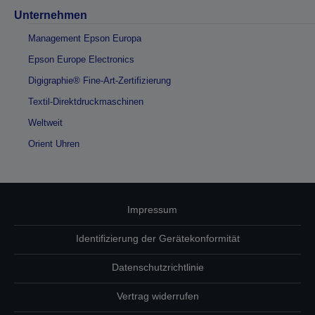
Unternehmen
Management Epson Europa
Epson Europe Electronics
Digigraphie® Fine-Art-Zertifizierung
Textil-Direktdruckmaschinen
Weltweit
Orient Uhren
Impressum
Identifizierung der Gerätekonformität
Datenschutzrichtlinie
Vertrag widerrufen