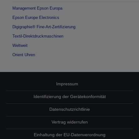
Management Epson Europa
Epson Europe Electronics
Digigraphie® Fine-Art-Zertifizierung
Textil-Direktdruckmaschinen
Weltweit
Orient Uhren
Impressum
Identifizierung der Gerätekonformität
Datenschutzrichtlinie
Vertrag widerrufen
Einhaltung der EU-Datenverordnung