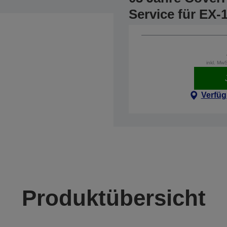
Service für EX
inkl. Mw
Verfüg
Produktübersicht