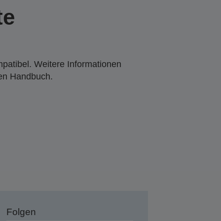
te
mpatibel. Weitere Informationen
den Handbuch.
Folgen