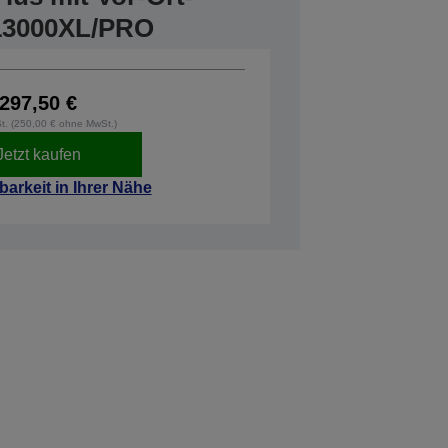
-13000XL/PRO
297,50 €
St. (250,00 € ohne MwSt.)
Jetzt kaufen
barkeit in Ihrer Nähe