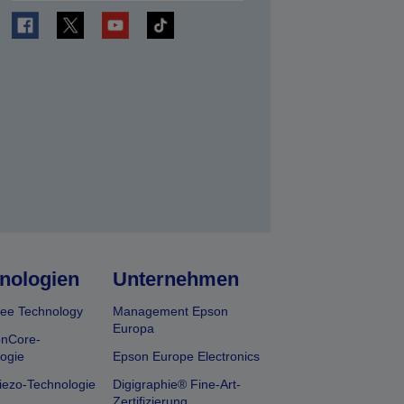
en
nologien
Unternehmen
ee Technology
Management Epson
Europa
onCore-
ogie
Epson Europe Electronics
iezo-Technologie
Digigraphie® Fine-Art-
Zertifizierung