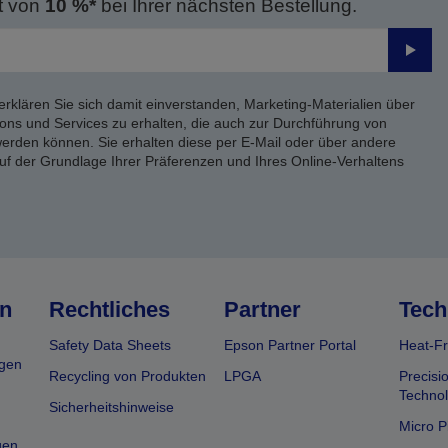
t von
10 %*
bei Ihrer nächsten Bestellung.
Send
erklären Sie sich damit einverstanden, Marketing-Materialien über
ons und Services zu erhalten, die auch zur Durchführung von
rden können. Sie erhalten diese per E-Mail oder über andere
uf der Grundlage Ihrer Präferenzen und Ihres Online-Verhaltens
n
Rechtliches
Partner
Tech
Safety Data Sheets
Epson Partner Portal
Heat-Fr
gen
Recycling von Produkten
LPGA
Precisi
Technol
Sicherheitshinweise
Micro P
gen