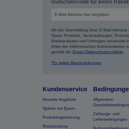
Gutscheincode für einen Rabat
Mit der Übermittlung Ihrer E-Mail-Adresse 
Epson Produkte, Veranstaltungen, Promoti
Marktanalysen und Umfragen verwendet we
Arten der elektronischen Kommunikation a
gemäß der
Epson Datenschutzrichtlinie
.
*Es gelten Beschränkungen
Kundenservice
Bedingunge
Neueste Angebote
Allgemeine
Geschäftsbedingun
Sparen mit Epson
Zahlungs- und
Produktregistrierung
Lieferbedingungen
Rücksendung
Nutzungsbedingun