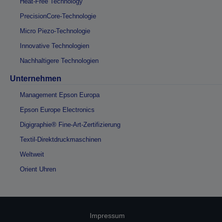
Heat-Free Technology
PrecisionCore-Technologie
Micro Piezo-Technologie
Innovative Technologien
Nachhaltigere Technologien
Unternehmen
Management Epson Europa
Epson Europe Electronics
Digigraphie® Fine-Art-Zertifizierung
Textil-Direktdruckmaschinen
Weltweit
Orient Uhren
Impressum