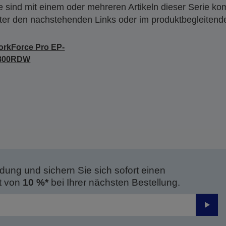
 sind mit einem oder mehreren Artikeln dieser Serie ko
nter den nachstehenden Links oder im produktbegleiten
rkForce Pro EP-
800RDW
dung und sichern Sie sich sofort einen
t von
10 %*
bei Ihrer nächsten Bestellung.
Send