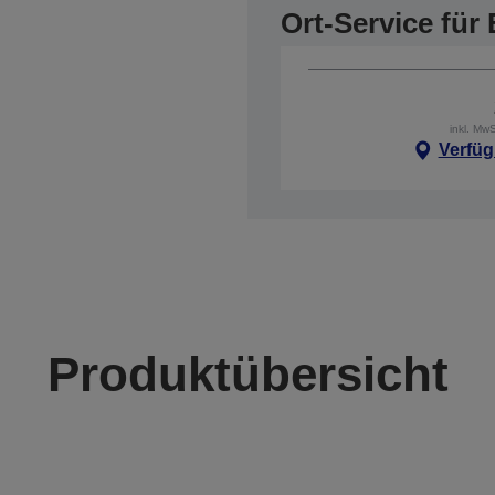
Ort-Service fü
inkl. Mw
Verfüg
Produktübersicht