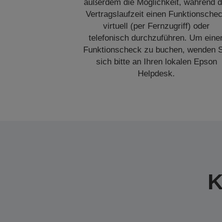
außerdem die Möglichkeit, während d
Vertragslaufzeit einen Funktionsche
virtuell (per Fernzugriff) oder
telefonisch durchzuführen. Um eine
Funktionscheck zu buchen, wenden S
sich bitte an Ihren lokalen Epson
Helpdesk.
K