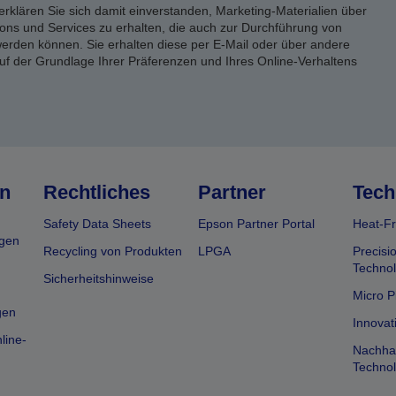
erklären Sie sich damit einverstanden, Marketing-Materialien über
ons und Services zu erhalten, die auch zur Durchführung von
rden können. Sie erhalten diese per E-Mail oder über andere
uf der Grundlage Ihrer Präferenzen und Ihres Online-Verhaltens
n
Rechtliches
Partner
Tech
Safety Data Sheets
Epson Partner Portal
Heat-Fr
gen
Recycling von Produkten
LPGA
Precisi
Technol
Sicherheitshinweise
Micro P
gen
Innovat
line-
Nachhal
Technol