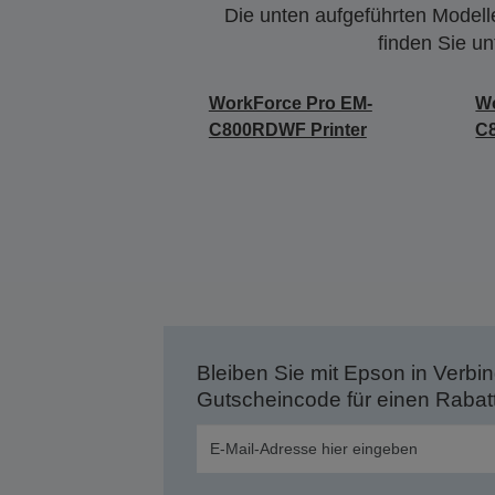
Die unten aufgeführten Modelle
finden Sie u
WorkForce Pro EM-
Wo
C800RDWF Printer
C
Bleiben Sie mit Epson in Verbin
Gutscheincode für einen Rabat