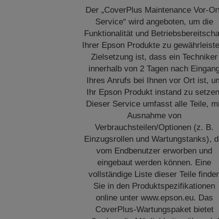
Der „CoverPlus Maintenance Vor-Or
Service“ wird angeboten, um die
Funktionalität und Betriebsbereitscha
Ihrer Epson Produkte zu gewährleiste
Zielsetzung ist, dass ein Techniker
innerhalb von 2 Tagen nach Eingan
Ihres Anrufs bei Ihnen vor Ort ist, u
Ihr Epson Produkt instand zu setzen
Dieser Service umfasst alle Teile, m
Ausnahme von
Verbrauchsteilen/Optionen (z. B.
Einzugsrollen und Wartungstanks), d
vom Endbenutzer erworben und
eingebaut werden können. Eine
vollständige Liste dieser Teile finde
Sie in den Produktspezifikationen
online unter www.epson.eu. Das
CoverPlus-Wartungspaket bietet