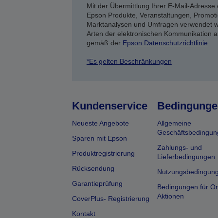
Mit der Übermittlung Ihrer E-Mail-Adresse 
Epson Produkte, Veranstaltungen, Promoti
Marktanalysen und Umfragen verwendet we
Arten der elektronischen Kommunikation a
gemäß der
Epson Datenschutzrichtlinie
.
*Es gelten Beschränkungen
Kundenservice
Bedingunge
Neueste Angebote
Allgemeine
Geschäftsbedingun
Sparen mit Epson
Zahlungs- und
Produktregistrierung
Lieferbedingungen
Rücksendung
Nutzungsbedingun
Garantieprüfung
Bedingungen für On
Aktionen
CoverPlus- Registrierung
Kontakt