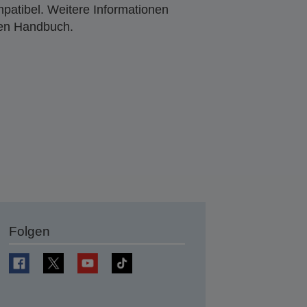
mpatibel. Weitere Informationen
den Handbuch.
Folgen
en