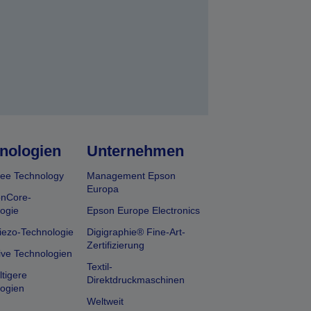
nologien
Unternehmen
ee Technology
Management Epson
Europa
onCore-
ogie
Epson Europe Electronics
iezo-Technologie
Digigraphie® Fine-Art-
Zertifizierung
ive Technologien
Textil-
tigere
Direktdruckmaschinen
ogien
Weltweit