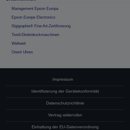
Management Epson Europa
Epson Europe Electronics
Digigraphie® Fine-Art-Zertifizierung
Textil-Direktdruckmaschinen
Weltweit
Orient Uhren
Impressum
Identifizierung der Gerätekonformität
Datenschutzrichtlinie
Vertrag widerrufen
Einhaltung der EU-Datenverordnung