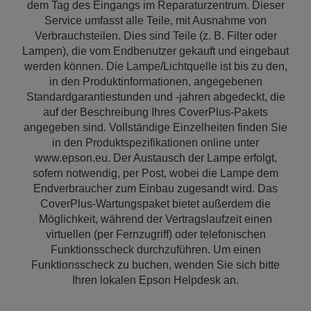
dem Tag des Eingangs im Reparaturzentrum. Dieser
Service umfasst alle Teile, mit Ausnahme von
Verbrauchsteilen. Dies sind Teile (z. B. Filter oder
Lampen), die vom Endbenutzer gekauft und eingebaut
werden können. Die Lampe/Lichtquelle ist bis zu den,
in den Produktinformationen, angegebenen
Standardgarantiestunden und -jahren abgedeckt, die
auf der Beschreibung Ihres CoverPlus-Pakets
angegeben sind. Vollständige Einzelheiten finden Sie
in den Produktspezifikationen online unter
www.epson.eu. Der Austausch der Lampe erfolgt,
sofern notwendig, per Post, wobei die Lampe dem
Endverbraucher zum Einbau zugesandt wird. Das
CoverPlus-Wartungspaket bietet außerdem die
Möglichkeit, während der Vertragslaufzeit einen
virtuellen (per Fernzugriff) oder telefonischen
Funktionsscheck durchzuführen. Um einen
Funktionsscheck zu buchen, wenden Sie sich bitte
Ihren lokalen Epson Helpdesk an.